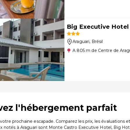
Big Executive Hotel
Araguari
, Brésil
A 805 m de Centre de Arag
uvez l'hébergement parfait
r votre prochaine escapade. Comparez les prix, les évaluations
 notés à Araguari sont Monte Castro Executive Hotel, Big Hote