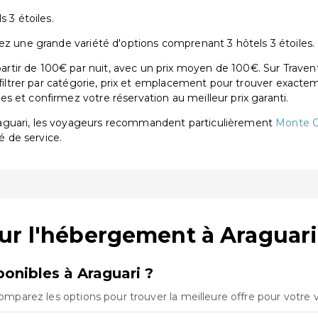
 3 étoiles.
ez une grande variété d'options comprenant 3 hôtels 3 étoiles.
tir de 100€ par nuit, avec un prix moyen de 100€. Sur Travent
 filtrer par catégorie, prix et emplacement pour trouver exactem
 et confirmez votre réservation au meilleur prix garanti.
raguari, les voyageurs recommandent particulièrement
Monte C
é de service.
ur l'hébergement à Araguari
onibles à Araguari ?
Comparez les options pour trouver la meilleure offre pour votre