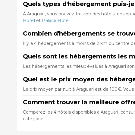
Quels types d'hébergement puis-je 
À Araguari, vous pouvez trouver des hôtels, des op
Hotel
et
Palace Hotel
.
Combien d'hébergements se trouven
Il y a 4 hébergements à moins de 2 km du centre de A
Quels sont les hébergements les m
Les hébergements les mieux évalués à Araguari so
Quel est le prix moyen des héberg
Le prix moyen par nuit à Araguari est de 100€. Vous 
Comment trouver la meilleure offr
Comparez les 4 hôtels disponibles à Araguari, consul
catégorie.