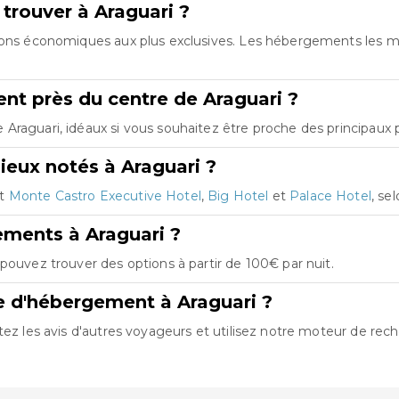
trouver à Araguari ?
tions économiques aux plus exclusives. Les hébergements les 
t près du centre de Araguari ?
raguari, idéaux si vous souhaitez être proche des principaux po
ieux notés à Araguari ?
nt
Monte Castro Executive Hotel
,
Big Hotel
et
Palace Hotel
, se
ements à Araguari ?
pouvez trouver des options à partir de 100€ par nuit.
e d'hébergement à Araguari ?
tez les avis d'autres voyageurs et utilisez notre moteur de rech