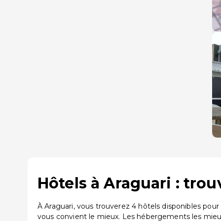
Hôtels à Araguari : tro
À Araguari, vous trouverez 4 hôtels disponibles pou
vous convient le mieux. Les hébergements les mieux