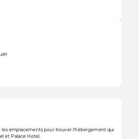
uari
 et les emplacements pour trouver l'hébergement qui
l et Palace Hotel.