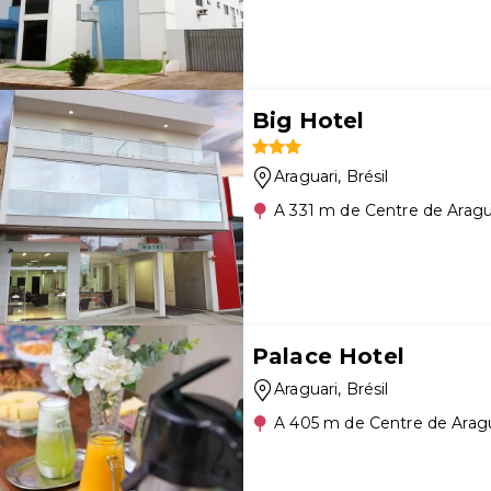
Big Hotel
Araguari
, Brésil
A 331 m de Centre de Aragu
Palace Hotel
Araguari
, Brésil
A 405 m de Centre de Aragu