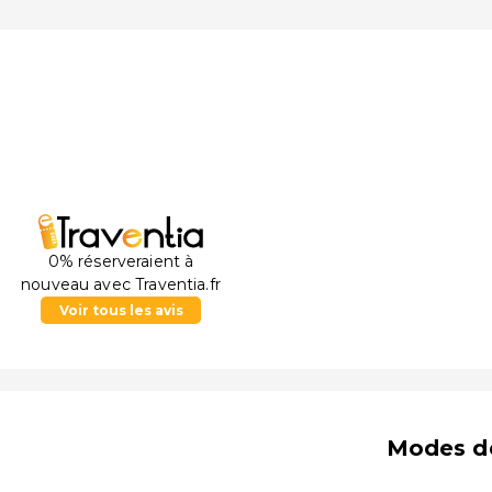
0% réserveraient à
nouveau avec Traventia.fr
Voir tous les avis
Modes d