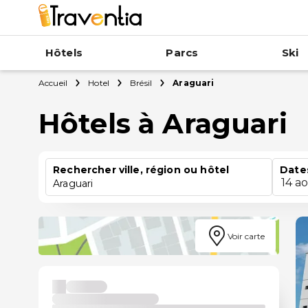
Hôtels
Parcs
Ski
Accueil
Hotel
Brésil
Araguari
Hôtels à Araguari
Rechercher ville, région ou hôtel
Date
14 a
Araguari
Voir carte