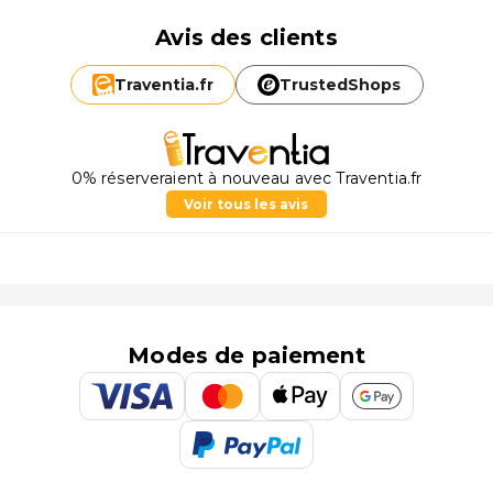
Avis des clients
Traventia.
fr
TrustedShops
0% réserveraient à nouveau avec Traventia.fr
Voir tous les avis
Modes de paiement