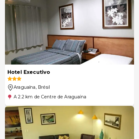
Hotel Executivo
Araguaína
, Brésil
A 2.2 km de Centre de Araguaína