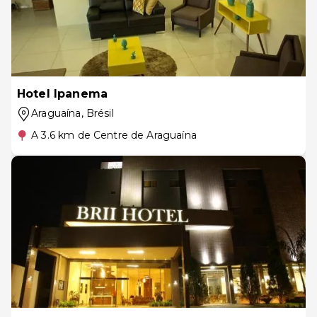
Hotel Ipanema
Araguaína
, Brésil
A 3.6 km de Centre de Araguaína