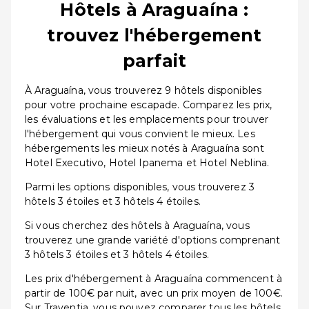
Hôtels à Araguaína :
trouvez l'hébergement
parfait
À Araguaína, vous trouverez 9 hôtels disponibles
pour votre prochaine escapade. Comparez les prix,
les évaluations et les emplacements pour trouver
l'hébergement qui vous convient le mieux. Les
hébergements les mieux notés à Araguaína sont
Hotel Executivo, Hotel Ipanema et Hotel Neblina.
Parmi les options disponibles, vous trouverez 3
hôtels 3 étoiles et 3 hôtels 4 étoiles.
Si vous cherchez des hôtels à Araguaína, vous
trouverez une grande variété d'options comprenant
3 hôtels 3 étoiles et 3 hôtels 4 étoiles.
Les prix d'hébergement à Araguaína commencent à
partir de 100€ par nuit, avec un prix moyen de 100€.
Sur Traventia, vous pouvez comparer tous les hôtels