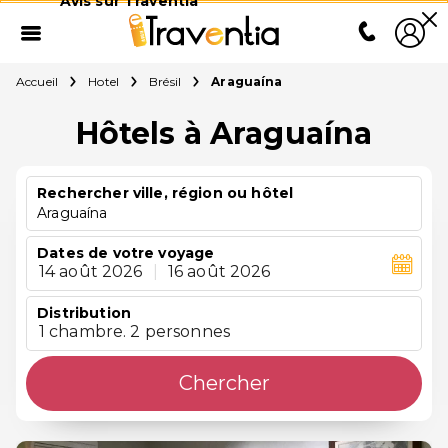
Avis sur Traventia
Accueil
Hotel
Brésil
Araguaína
Hôtels à Araguaína
Rechercher ville, région ou hôtel
Araguaína
Dates de votre voyage
14 août 2026
|
16 août 2026
Distribution
1 chambre. 2 personnes
Chercher