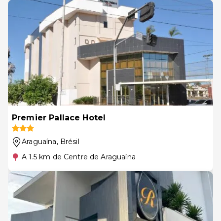
Premier Pallace Hotel
Araguaína
, Brésil
A 1.5 km de Centre de Araguaína