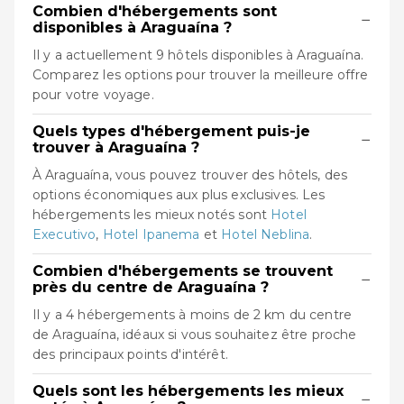
Combien d'hébergements sont
−
disponibles à Araguaína ?
Il y a actuellement 9 hôtels disponibles à Araguaína.
Comparez les options pour trouver la meilleure offre
pour votre voyage.
Quels types d'hébergement puis-je
−
trouver à Araguaína ?
À Araguaína, vous pouvez trouver des hôtels, des
options économiques aux plus exclusives. Les
hébergements les mieux notés sont
Hotel
Executivo
,
Hotel Ipanema
et
Hotel Neblina
.
Combien d'hébergements se trouvent
−
près du centre de Araguaína ?
Il y a 4 hébergements à moins de 2 km du centre
de Araguaína, idéaux si vous souhaitez être proche
des principaux points d'intérêt.
Quels sont les hébergements les mieux
−