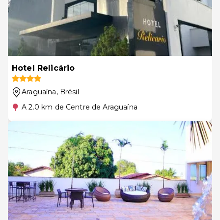
Hotel Relicário
Araguaína
, Brésil
A 2.0 km de Centre de Araguaína