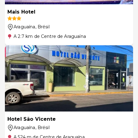
Mais Hotel
Araguaína
, Brésil
A 2.7 km de Centre de Araguaína
Hotel São Vicente
Araguaína
, Brésil
A 524 m de Centre de Araguaína