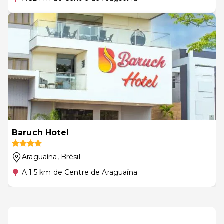
Baruch Hotel
Araguaína
, Brésil
A 1.5 km de Centre de Araguaína