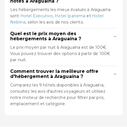
notés à Araguaína ?
Les hébergements les mieux évalués à Araguaína
sont
Hotel Executivo
,
Hotel Ipanema
et
Hotel
Neblina
, selon les avis de nos clients.
Quel est le prix moyen des
−
hébergements à Araguaína ?
Le prix moyen par nuit à Araguaína est de 100€.
Vous pouvez trouver des options à partir de 100€
par nuit.
Comment trouver la meilleure offre
−
d'hébergement à Araguaína ?
Comparez les 9 hôtels disponibles à Araguaína,
consultez les avis d'autres voyageurs et utilisez
notre moteur de recherche pour filtrer par prix,
emplacement et catégorie.