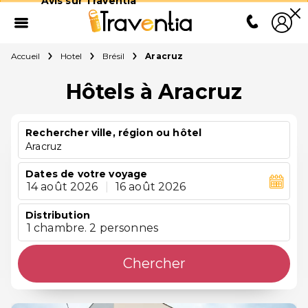
Avis sur Traventia
Accueil
Hotel
Brésil
Aracruz
Hôtels à Aracruz
Rechercher ville, région ou hôtel
Aracruz
Dates de votre voyage
14 août 2026
|
16 août 2026
Distribution
1 chambre. 2 personnes
Chercher