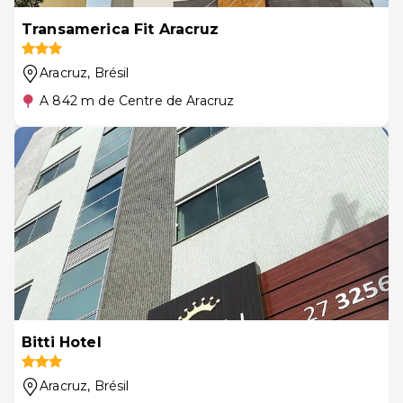
Transamerica Fit Aracruz
Aracruz
, Brésil
A 842 m de Centre de Aracruz
Bitti Hotel
Aracruz
, Brésil