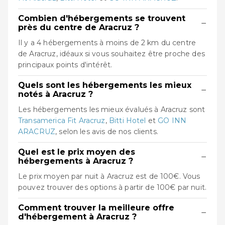
Combien d'hébergements se trouvent
−
près du centre de Aracruz ?
Il y a 4 hébergements à moins de 2 km du centre
de Aracruz, idéaux si vous souhaitez être proche des
principaux points d'intérêt.
Quels sont les hébergements les mieux
−
notés à Aracruz ?
Les hébergements les mieux évalués à Aracruz sont
Transamerica Fit Aracruz
,
Bitti Hotel
et
GO INN
ARACRUZ
, selon les avis de nos clients.
Quel est le prix moyen des
−
hébergements à Aracruz ?
Le prix moyen par nuit à Aracruz est de 100€. Vous
pouvez trouver des options à partir de 100€ par nuit.
Comment trouver la meilleure offre
−
d'hébergement à Aracruz ?