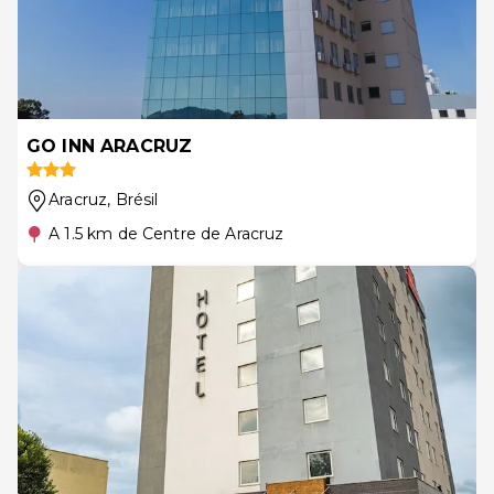
GO INN ARACRUZ
Aracruz
, Brésil
A 1.5 km de Centre de Aracruz