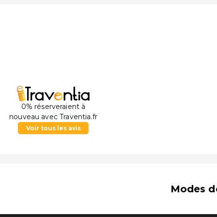
0% réserveraient à
nouveau avec Traventia.fr
Voir tous les avis
Modes d