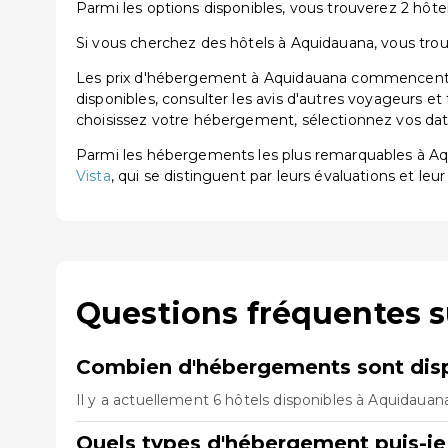
Parmi les options disponibles, vous trouverez 2 hôtels
Si vous cherchez des hôtels à Aquidauana, vous trou
Les prix d'hébergement à Aquidauana commencent à 
disponibles, consulter les avis d'autres voyageurs et
choisissez votre hébergement, sélectionnez vos dates
Parmi les hébergements les plus remarquables à A
Vista
, qui se distinguent par leurs évaluations et leur
Questions fréquentes 
Combien d'hébergements sont disp
Il y a actuellement 6 hôtels disponibles à Aquidauan
Quels types d'hébergement puis-je