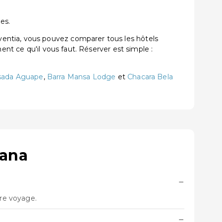
es.
entia, vous pouvez comparer tous les hôtels
ent ce qu'il vous faut. Réserver est simple :
sada Aguape
,
Barra Mansa Lodge
et
Chacara Bela
uana
−
tre voyage.
−