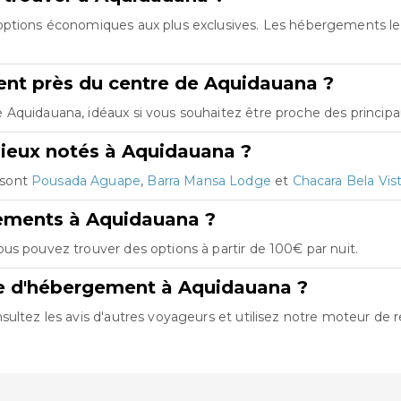
 options économiques aux plus exclusives. Les hébergements l
nt près du centre de Aquidauana ?
Aquidauana, idéaux si vous souhaitez être proche des principau
ieux notés à Aquidauana ?
 sont
Pousada Aguape
,
Barra Mansa Lodge
et
Chacara Bela Vis
gements à Aquidauana ?
us pouvez trouver des options à partir de 100€ par nuit.
re d'hébergement à Aquidauana ?
ultez les avis d'autres voyageurs et utilisez notre moteur de r