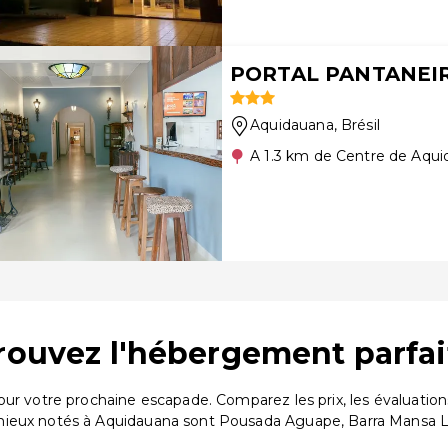
PORTAL PANTANEI
Aquidauana
, Brésil
A 1.3 km de Centre de Aqu
trouvez l'hébergement parfai
pour votre prochaine escapade. Comparez les prix, les évaluat
mieux notés à Aquidauana sont Pousada Aguape, Barra Mansa L