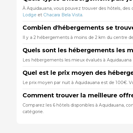
À Aquidauana, vous pouvez trouver des hôtels, des
Lodge
et
Chacara Bela Vista
.
Combien d'hébergements se trouve
Il y a 2 hébergements à moins de 2 km du centre de 
Quels sont les hébergements les m
Les hébergements les mieux évalués à Aquidauana
Quel est le prix moyen des héber
Le prix moyen par nuit à Aquidauana est de 100€. Vo
Comment trouver la meilleure off
Comparez les 6 hôtels disponibles à Aquidauana, cons
catégorie.