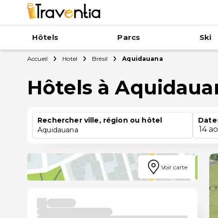
Hôtels
Parcs
Ski
Accueil
Hotel
Brésil
Aquidauana
Hôtels à Aquidaua
Rechercher ville, région ou hôtel
Date
14 a
Aquidauana
Voir carte