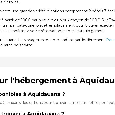
 3 étoiles.
verez une grande variété d'options comprenant 2 hôtels 3 étoil
partir de 100€ par nuit, avec un prix moyen de 100€. Sur Trav
 filtrer par catégorie, prix et emplacement pour trouver exactem
 et confirmez votre réservation au meilleur prix garanti.
quidauana, les voyageurs recommandent particulièrement
Pou
 qualité de service.
sur l'hébergement à Aquida
onibles à Aquidauana ?
a. Comparez les options pour trouver la meilleure offre pour vo
 trouver à Aquidauana ?