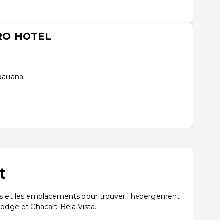
RO HOTEL
idauana
t
ions et les emplacements pour trouver l'hébergement
odge et Chacara Bela Vista.