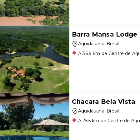
Barra Mansa Lodge
Aquidauana
, Brésil
A 36.9 km de Centre de Aq
Chacara Bela Vista
Aquidauana
, Brésil
A 25.5 km de Centre de Aq