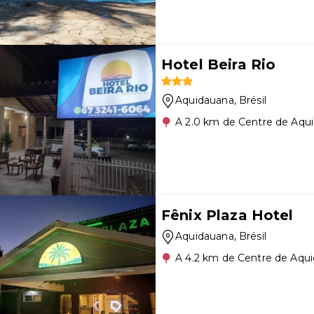
Hotel Beira Rio
Aquidauana
, Brésil
A 2.0 km de Centre de Aqu
Fênix Plaza Hotel
Aquidauana
, Brésil
A 4.2 km de Centre de Aqu