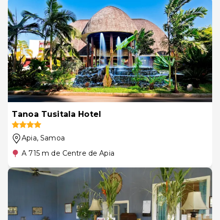
Tanoa Tusitala Hotel
Apia
, Samoa
A 715 m de Centre de Apia