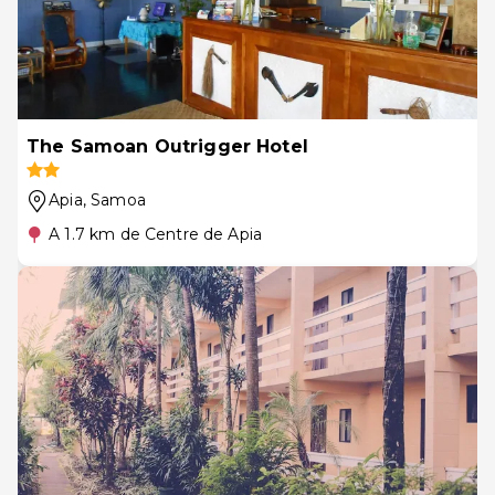
The Samoan Outrigger Hotel
Apia
, Samoa
A 1.7 km de Centre de Apia