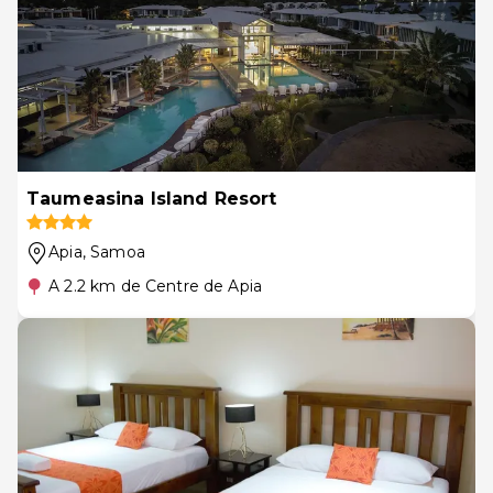
Taumeasina Island Resort
Apia
, Samoa
A 2.2 km de Centre de Apia