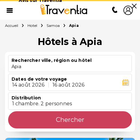
Avis sur Traventia
Accueil
Hotel
Samoa
Apia
Hôtels à Apia
Rechercher ville, région ou hôtel
Apia
Dates de votre voyage
14 août 2026
|
16 août 2026
Distribution
1 chambre. 2 personnes
Chercher