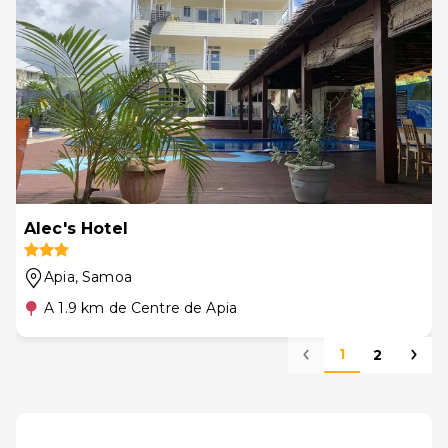
Alec's Hotel
Apia
, Samoa
A 1.9 km de Centre de Apia
1
2