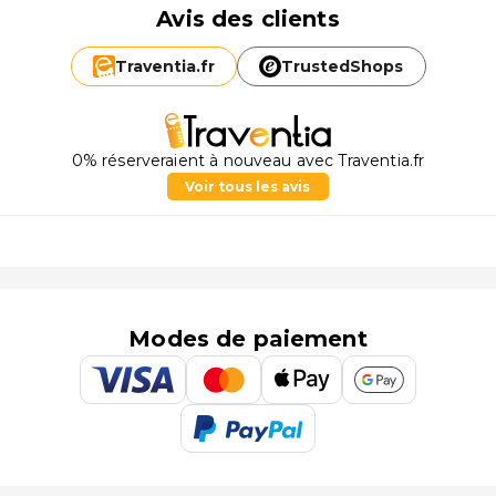
Avis des clients
Traventia.
fr
TrustedShops
0% réserveraient à nouveau avec Traventia.fr
Voir tous les avis
Modes de paiement