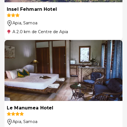
Insel Fehmarn Hotel
Apia
, Samoa
A 2.0 km de Centre de Apia
Le Manumea Hotel
Apia
, Samoa