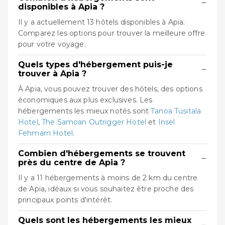
−
disponibles à Apia ?
Il y a actuellement 13 hôtels disponibles à Apia.
Comparez les options pour trouver la meilleure offre
pour votre voyage.
Quels types d'hébergement puis-je
−
trouver à Apia ?
À Apia, vous pouvez trouver des hôtels, des options
économiques aux plus exclusives. Les
hébergements les mieux notés sont
Tanoa Tusitala
Hotel
,
The Samoan Outrigger Hotel
et
Insel
Fehmarn Hotel
.
Combien d'hébergements se trouvent
−
près du centre de Apia ?
Il y a 11 hébergements à moins de 2 km du centre
de Apia, idéaux si vous souhaitez être proche des
principaux points d'intérêt.
Quels sont les hébergements les mieux
−