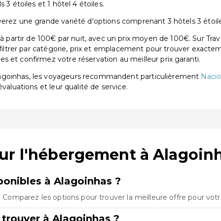
 3 étoiles et 1 hôtel 4 étoiles.
erez une grande variété d'options comprenant 3 hôtels 3 étoiles
artir de 100€ par nuit, avec un prix moyen de 100€. Sur Trav
 filtrer par catégorie, prix et emplacement pour trouver exactem
 et confirmez votre réservation au meilleur prix garanti.
lagoinhas, les voyageurs recommandent particulièrement
Nacio
évaluations et leur qualité de service.
ur l'hébergement à Alagoin
onibles à Alagoinhas ?
s. Comparez les options pour trouver la meilleure offre pour vot
 trouver à Alagoinhas ?