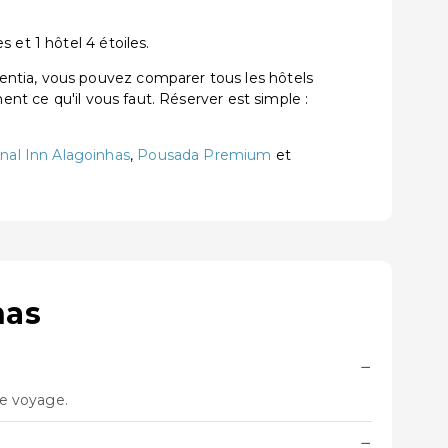
 et 1 hôtel 4 étoiles.
entia, vous pouvez comparer tous les hôtels
ent ce qu'il vous faut. Réserver est simple :
nal Inn Alagoinhas
,
Pousada Premium
et
has
−
re voyage.
−