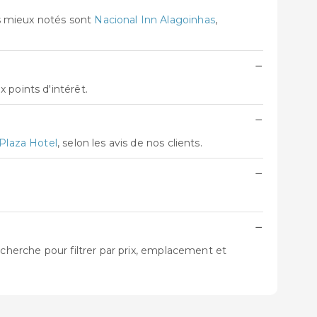
s mieux notés sont
Nacional Inn Alagoinhas
,
−
 points d'intérêt.
−
Plaza Hotel
, selon les avis de nos clients.
−
−
echerche pour filtrer par prix, emplacement et