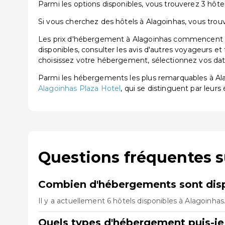
Parmi les options disponibles, vous trouverez 3 hôtels
Si vous cherchez des hôtels à Alagoinhas, vous trouv
Les prix d'hébergement à Alagoinhas commencent à p
disponibles, consulter les avis d'autres voyageurs et
choisissez votre hébergement, sélectionnez vos dates
Parmi les hébergements les plus remarquables à A
Alagoinhas Plaza Hotel
, qui se distinguent par leurs 
Questions fréquentes s
Combien d'hébergements sont disp
Il y a actuellement 6 hôtels disponibles à Alagoinha
Quels types d'hébergement puis-je