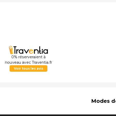
0% réserveraient à
nouveau avec Traventia.fr
Voir tous les avis
Modes d