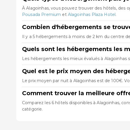
À Alagoinhas, vous pouvez trouver des hôtels, des
Pousada Premium
et
Alagoinhas Plaza Hotel
.
Combien d'hébergements se trouve
Il y a 5 hébergements à moins de 2 km du centre de A
Quels sont les hébergements les m
Les hébergements les mieux évalués à Alagoinhas 
Quel est le prix moyen des héberg
Le prix moyen par nuit à Alagoinhas est de 100€. Vo
Comment trouver la meilleure offr
Comparez les 6 hôtels disponibles à Alagoinhas, cons
catégorie.