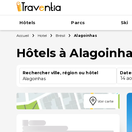
Hôtels
Parcs
Ski
Accueil
Hotel
Brésil
Alagoinhas
Hôtels à Alagoinh
Rechercher ville, région ou hôtel
Date
14 a
Alagoinhas
Voir carte