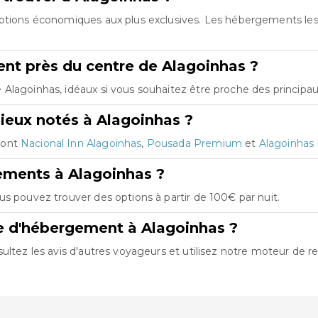
 options économiques aux plus exclusives. Les hébergements le
nt près du centre de Alagoinhas ?
lagoinhas, idéaux si vous souhaitez être proche des principaux
ieux notés à Alagoinhas ?
sont
Nacional Inn Alagoinhas
,
Pousada Premium
et
Alagoinhas 
ements à Alagoinhas ?
us pouvez trouver des options à partir de 100€ par nuit.
e d'hébergement à Alagoinhas ?
ultez les avis d'autres voyageurs et utilisez notre moteur de r