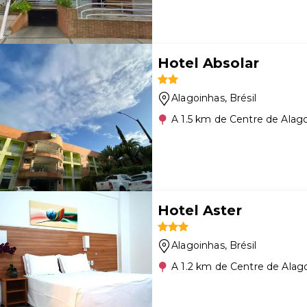
Hotel Absolar
Alagoinhas
, Brésil
A 1.5 km de Centre de Alag
Hotel Aster
Alagoinhas
, Brésil
A 1.2 km de Centre de Alag