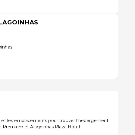
LAGOINHAS
oinhas
ons et les emplacements pour trouver l'hébergement
a Premium et Alagoinhas Plaza Hotel.