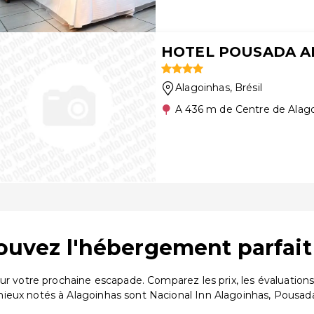
HOTEL POUSADA A
Alagoinhas
, Brésil
A 436 m de Centre de Alag
rouvez l'hébergement parfait
our votre prochaine escapade. Comparez les prix, les évaluati
mieux notés à Alagoinhas sont Nacional Inn Alagoinhas, Pousad