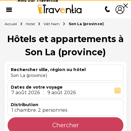
Avis sur Traventia
Accueil
Hotel
Viêt Nam
Son La (province)
Hôtels et appartements à
Son La (province)
Rechercher ville, région ou hôtel
Son La (province)
Dates de votre voyage
7 août 2026
|
9 août 2026
Distribution
1 chambre. 2 personnes
Chercher