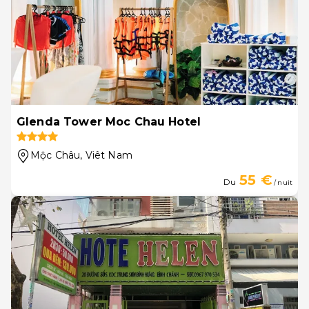
Glenda Tower Moc Chau Hotel
Mộc Châu
, Viêt Nam
55 €
Du
/ nuit