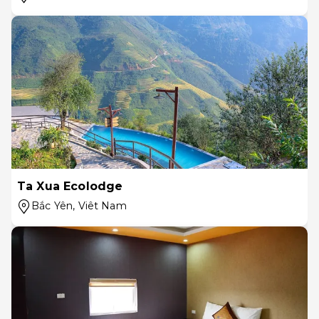
Ta Xua Ecolodge
Bắc Yên
, Viêt Nam