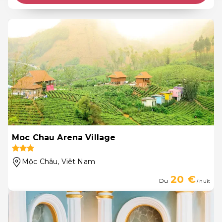
Moc Chau Arena Village
Mộc Châu
, Viêt Nam
20 €
Du
/ nuit