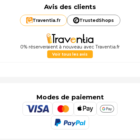
Avis des clients
Traventia.
fr
TrustedShops
0% réserveraient à nouveau avec Traventia.fr
Voir tous les avis
Modes de paiement