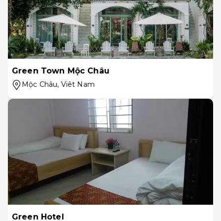
Green Town Mộc Châu
Mộc Châu
, Viêt Nam
Green Hotel