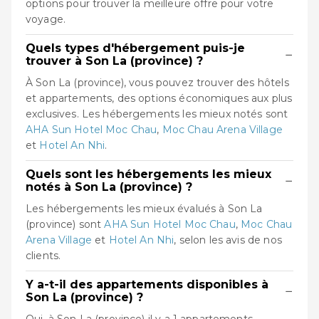
options pour trouver la meilleure offre pour votre
voyage.
Quels types d'hébergement puis-je
−
trouver à Son La (province) ?
À Son La (province), vous pouvez trouver des hôtels
et appartements, des options économiques aux plus
exclusives. Les hébergements les mieux notés sont
AHA Sun Hotel Moc Chau
,
Moc Chau Arena Village
et
Hotel An Nhi
.
Quels sont les hébergements les mieux
−
notés à Son La (province) ?
Les hébergements les mieux évalués à Son La
(province) sont
AHA Sun Hotel Moc Chau
,
Moc Chau
Arena Village
et
Hotel An Nhi
, selon les avis de nos
clients.
Y a-t-il des appartements disponibles à
−
Son La (province) ?