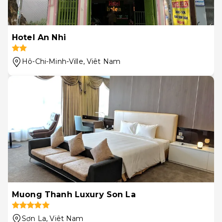
Hotel An Nhi
Hô-Chi-Minh-Ville
, Viêt Nam
Muong Thanh Luxury Son La
Sơn La
, Viêt Nam