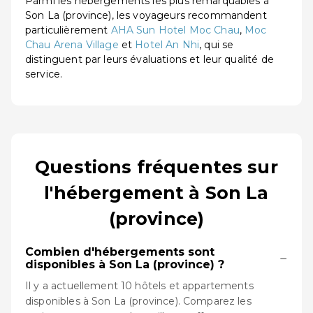
Parmi les hébergements les plus remarquables à
Son La (province), les voyageurs recommandent
particulièrement
AHA Sun Hotel Moc Chau
,
Moc
Chau Arena Village
et
Hotel An Nhi
, qui se
distinguent par leurs évaluations et leur qualité de
service.
Questions fréquentes sur
l'hébergement à Son La
(province)
Combien d'hébergements sont
−
disponibles à Son La (province) ?
Il y a actuellement 10 hôtels et appartements
disponibles à Son La (province). Comparez les