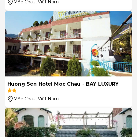
Mộc Châu
, Viêt Nam
Huong Sen Hotel Moc Chau - BAY LUXURY
Mộc Châu
, Viêt Nam