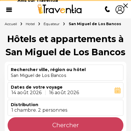
Avis sur Traventia
Accueil
Hotel
Équateur
San Miguel de Los Bancos
Hôtels et appartements à
San Miguel de Los Bancos
Rechercher ville, région ou hôtel
San Miguel de Los Bancos
Dates de votre voyage
14 août 2026
|
16 août 2026
Distribution
1 chambre. 2 personnes
Chercher