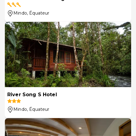
Mindo
, Équateur
River Song S Hotel
Mindo
, Équateur