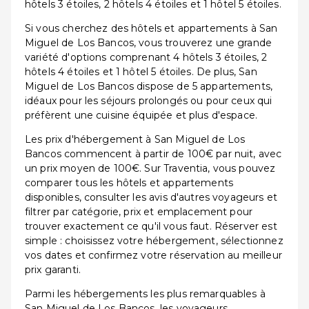
hôtels 3 étoiles, 2 hôtels 4 étoiles et 1 hôtel 5 étoiles.
Si vous cherchez des hôtels et appartements à San
Miguel de Los Bancos, vous trouverez une grande
variété d'options comprenant 4 hôtels 3 étoiles, 2
hôtels 4 étoiles et 1 hôtel 5 étoiles. De plus, San
Miguel de Los Bancos dispose de 5 appartements,
idéaux pour les séjours prolongés ou pour ceux qui
préfèrent une cuisine équipée et plus d'espace.
Les prix d'hébergement à San Miguel de Los
Bancos commencent à partir de 100€ par nuit, avec
un prix moyen de 100€. Sur Traventia, vous pouvez
comparer tous les hôtels et appartements
disponibles, consulter les avis d'autres voyageurs et
filtrer par catégorie, prix et emplacement pour
trouver exactement ce qu'il vous faut. Réserver est
simple : choisissez votre hébergement, sélectionnez
vos dates et confirmez votre réservation au meilleur
prix garanti.
Parmi les hébergements les plus remarquables à
San Miguel de Los Bancos, les voyageurs