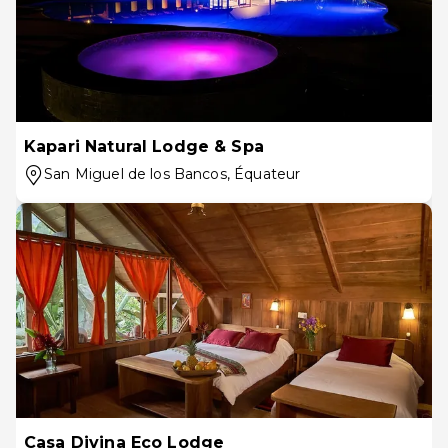
Kapari Natural Lodge & Spa
San Miguel de los Bancos
, Équateur
Casa Divina Eco Lodge