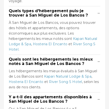
voyage.
Quels types d'hébergement puis-je
−
trouver à San Miguel de Los Bancos ?
À San Miguel de Los Bancos, vous pouvez trouver
des hôtels et appartements, des options
économiques aux plus exclusives. Les
hébergements les mieux notés sont
Kapari Natural
Lodge & Spa
,
Hosteria El Encanto
et
River Song S
Hotel
.
Quels sont les hébergements les mieux
−
notés à San Miguel de Los Bancos ?
Les hébergements les mieux évalués à San Miguel
de Los Bancos sont
Kapari Natural Lodge & Spa
,
Hosteria El Encanto
et
River Song S Hotel
, selon les
avis de nos clients.
Y a-t-il des appartements disponibles à
−
San Miguel de Los Bancos ?
Oui, à San Miguel de Los Bancos il y a 5