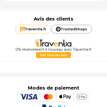
Avis des clients
Traventia.
fr
TrustedShops
0% réserveraient à nouveau avec Traventia.fr
Voir tous les avis
Modes de paiement