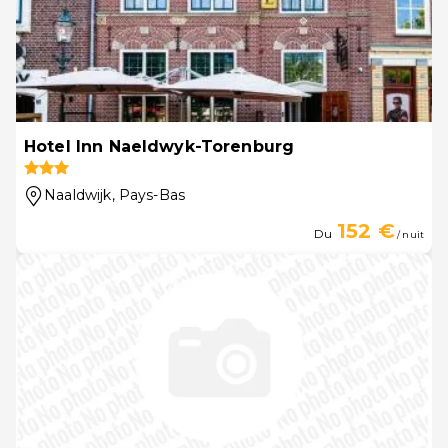
Hotel Inn Naeldwyk-Torenburg
Naaldwijk
, Pays-Bas
152 €
Du
/ nuit