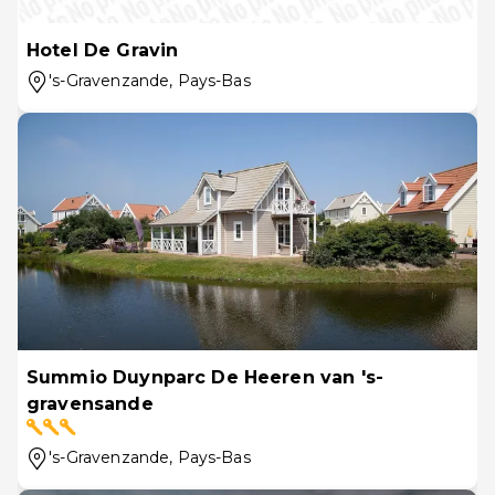
Hotel De Gravin
's-Gravenzande
, Pays-Bas
Summio Duynparc De Heeren van 's-
gravensande
's-Gravenzande
, Pays-Bas