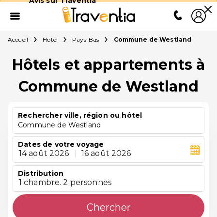
Avis sur Traventia
Accueil
Hotel
Pays-Bas
Commune de Westland
Hôtels et appartements à
Commune de Westland
Rechercher ville, région ou hôtel
Commune de Westland
Dates de votre voyage
14 août 2026
|
16 août 2026
Distribution
1 chambre. 2 personnes
Chercher