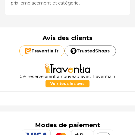
prix, emplacement et catégorie.
Avis des clients
Traventia.
fr
TrustedShops
0% réserveraient à nouveau avec Traventia.fr
Voir tous les avis
Modes de paiement