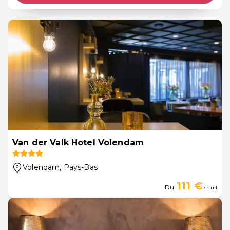
Van der Valk Hotel Volendam
Volendam
, Pays-Bas
111 €
Du
/ nuit