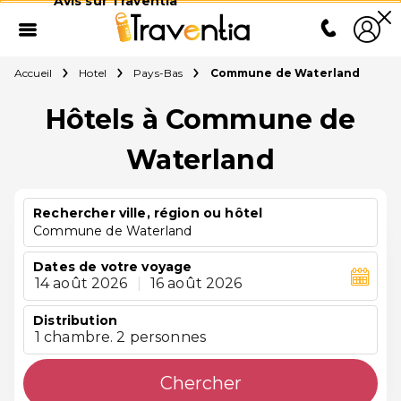
Avis sur Traventia
Accueil
Hotel
Pays-Bas
Commune de Waterland
Hôtels à Commune de
Waterland
Rechercher ville, région ou hôtel
Commune de Waterland
Dates de votre voyage
14 août 2026
|
16 août 2026
Distribution
1 chambre. 2 personnes
Chercher