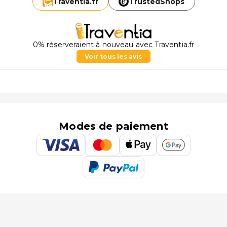
Traventia.
fr
TrustedShops
0% réserveraient à nouveau avec Traventia.fr
Voir tous les avis
Modes de paiement