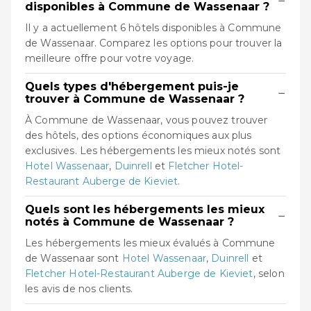
−
disponibles à Commune de Wassenaar ?
Il y a actuellement 6 hôtels disponibles à Commune
de Wassenaar. Comparez les options pour trouver la
meilleure offre pour votre voyage.
Quels types d'hébergement puis-je
−
trouver à Commune de Wassenaar ?
À Commune de Wassenaar, vous pouvez trouver
des hôtels, des options économiques aux plus
exclusives. Les hébergements les mieux notés sont
Hotel Wassenaar
,
Duinrell
et
Fletcher Hotel-
Restaurant Auberge de Kieviet
.
Quels sont les hébergements les mieux
−
notés à Commune de Wassenaar ?
Les hébergements les mieux évalués à Commune
de Wassenaar sont
Hotel Wassenaar
,
Duinrell
et
Fletcher Hotel-Restaurant Auberge de Kieviet
, selon
les avis de nos clients.