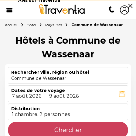
Avis sur Traventia
Accueil
Hotel
Pays-Bas
Commune de Wassenaar
Hôtels à Commune de
Wassenaar
Rechercher ville, région ou hôtel
Commune de Wassenaar
Dates de votre voyage
7 août 2026
|
9 août 2026
Distribution
1 chambre. 2 personnes
Chercher