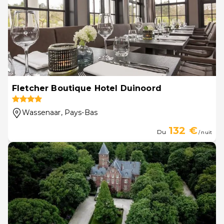
Fletcher Boutique Hotel Duinoord
Wassenaar
, Pays-Bas
132 €
Du
/ nuit