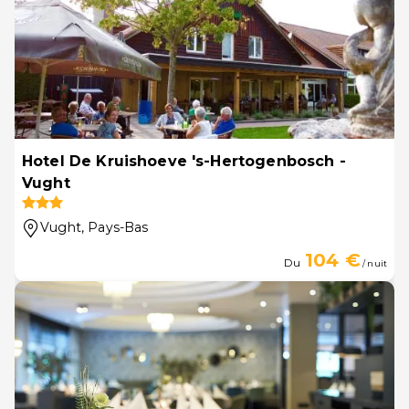
Hotel De Kruishoeve 's-Hertogenbosch -
Vught
Vught
, Pays-Bas
104 €
Du
/ nuit