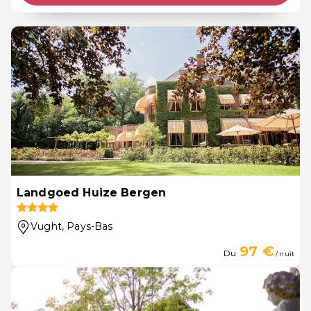
Landgoed Huize Bergen
Vught
, Pays-Bas
97 €
Du
/ nuit