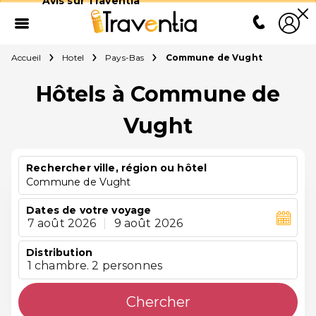
Avis sur Traventia
Accueil
Hotel
Pays-Bas
Commune de Vught
Hôtels à Commune de
Vught
Rechercher ville, région ou hôtel
Commune de Vught
Dates de votre voyage
7 août 2026
|
9 août 2026
Distribution
1 chambre. 2 personnes
Chercher