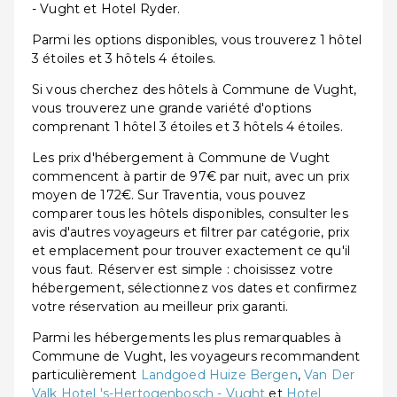
- Vught et Hotel Ryder.
Parmi les options disponibles, vous trouverez 1 hôtel
3 étoiles et 3 hôtels 4 étoiles.
Si vous cherchez des hôtels à Commune de Vught,
vous trouverez une grande variété d'options
comprenant 1 hôtel 3 étoiles et 3 hôtels 4 étoiles.
Les prix d'hébergement à Commune de Vught
commencent à partir de 97€ par nuit, avec un prix
moyen de 172€. Sur Traventia, vous pouvez
comparer tous les hôtels disponibles, consulter les
avis d'autres voyageurs et filtrer par catégorie, prix
et emplacement pour trouver exactement ce qu'il
vous faut. Réserver est simple : choisissez votre
hébergement, sélectionnez vos dates et confirmez
votre réservation au meilleur prix garanti.
Parmi les hébergements les plus remarquables à
Commune de Vught, les voyageurs recommandent
particulièrement
Landgoed Huize Bergen
,
Van Der
Valk Hotel 's-Hertogenbosch - Vught
et
Hotel