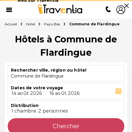
Avis sur Traventia
Accueil
Hotel
Pays-Bas
Commune de Flardingue
Hôtels à Commune de
Flardingue
Rechercher ville, région ou hôtel
Commune de Flardingue
Dates de votre voyage
14 août 2026
|
16 août 2026
Distribution
1 chambre. 2 personnes
Chercher