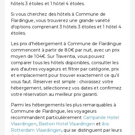
hôtels 3 étoiles et 1 hôtel 4 étoiles.
Si vous cherchez des hôtels à Commune de
Flardingue, vous trouverez une grande variété
d'options comprenant 3 hôtels 3 étoiles et 1 hôtel 4
étoiles.
Les prix d'hébergement à Commune de Flardingue
commencent à partir de 80€ par nuit, avec un prix
moyen de 104€. Sur Traventia, vous pouvez
comparer tous les hôtels disponibles, consulter les
avis d'autres voyageurs et filtrer par catégorie, prix
et emplacement pour trouver exactement ce qu'il
vous faut. Réserver est simple : choisissez votre
hébergement, sélectionnez vos dates et confirmez
votre réservation au meilleur prix garanti.
Parmi les hébergements les plus remarquables à
Commune de Flardingue, les voyageurs
recommandent particulièrement
Campanile Hotel
Vlaardingen
,
Bastion Hotel Vlaardingen
et
ibis
Rotterdam Vlaardingen
, qui se distinguent par leurs