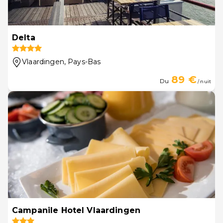
Delta
Vlaardingen
, Pays-Bas
89 €
Du
/ nuit
Campanile Hotel Vlaardingen