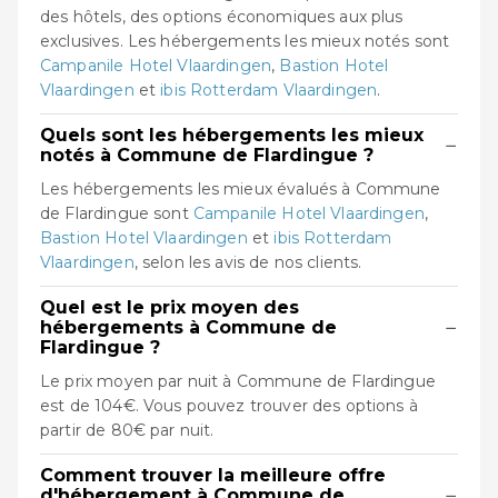
des hôtels, des options économiques aux plus
exclusives. Les hébergements les mieux notés sont
Campanile Hotel Vlaardingen
,
Bastion Hotel
Vlaardingen
et
ibis Rotterdam Vlaardingen
.
Quels sont les hébergements les mieux
−
notés à Commune de Flardingue ?
Les hébergements les mieux évalués à Commune
de Flardingue sont
Campanile Hotel Vlaardingen
,
Bastion Hotel Vlaardingen
et
ibis Rotterdam
Vlaardingen
, selon les avis de nos clients.
Quel est le prix moyen des
−
hébergements à Commune de
Flardingue ?
Le prix moyen par nuit à Commune de Flardingue
est de 104€. Vous pouvez trouver des options à
partir de 80€ par nuit.
Comment trouver la meilleure offre
−
d'hébergement à Commune de