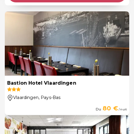
Bastion Hotel Vlaardingen
Vlaardingen
, Pays-Bas
80 €
Du
/ nuit