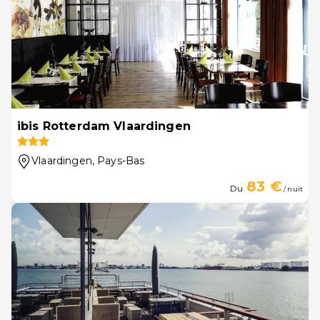
ibis Rotterdam Vlaardingen
Vlaardingen
, Pays-Bas
83 €
Du
/ nuit