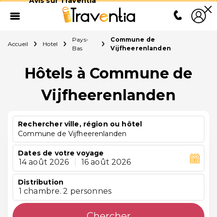
Avis sur Traventia
Pays-
Commune de
Accueil
Hotel
Bas
Vijfheerenlanden
Hôtels à Commune de
Vijfheerenlanden
Rechercher ville, région ou hôtel
Commune de Vijfheerenlanden
Dates de votre voyage
14 août 2026
|
16 août 2026
Distribution
1 chambre. 2 personnes
Chercher