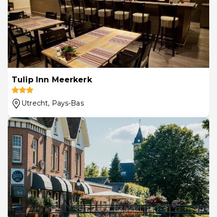
Tulip Inn Meerkerk
Utrecht
, Pays-Bas