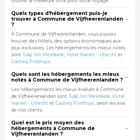
trouver la meilleure offre pour votre voyage.
Quels types d'hébergement puis-je
−
trouver à Commune de Vijfheerenlanden
?
À Commune de Vijfheerenlanden, vous pouvez
trouver des hôtels, des options économiques aux
plus exclusives. Les hébergements les mieux notés
sont
Tulip Inn Meerkerk
,
Hotel Vianen - Utrecht
et
Gasterij Posthuys
.
Quels sont les hébergements les mieux
−
notés à Commune de Vijfheerenlanden ?
Les hébergements les mieux évalués à Commune
de Vijfheerenlanden sont
Tulip Inn Meerkerk
,
Hotel
Vianen - Utrecht
et
Gasterij Posthuys
, selon les avis
de nos clients.
Quel est le prix moyen des
−
hébergements à Commune de
Vijfheerenlanden ?