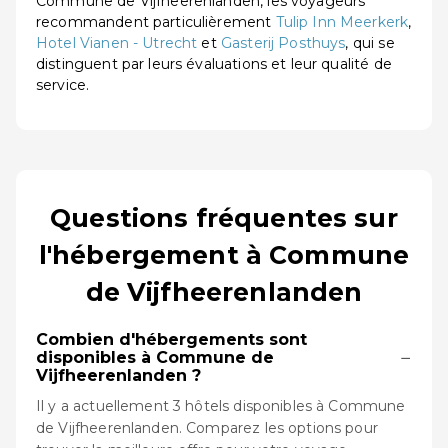
Commune de Vijfheerenlanden, les voyageurs
recommandent particulièrement
Tulip Inn Meerkerk
,
Hotel Vianen - Utrecht
et
Gasterij Posthuys
, qui se
distinguent par leurs évaluations et leur qualité de
service.
Questions fréquentes sur
l'hébergement à Commune
de Vijfheerenlanden
Combien d'hébergements sont
−
disponibles à Commune de
Vijfheerenlanden ?
Il y a actuellement 3 hôtels disponibles à Commune
de Vijfheerenlanden. Comparez les options pour