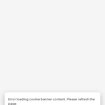
Error loading cookie banner content. Please refresh the
page.