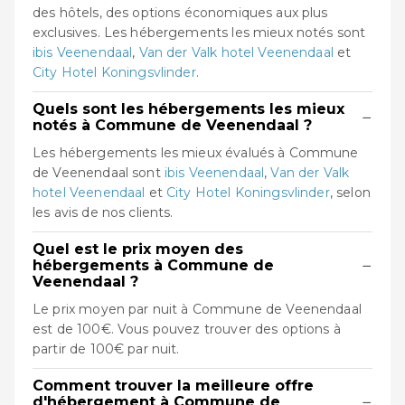
des hôtels, des options économiques aux plus
exclusives. Les hébergements les mieux notés sont
ibis Veenendaal
,
Van der Valk hotel Veenendaal
et
City Hotel Koningsvlinder
.
Quels sont les hébergements les mieux
−
notés à Commune de Veenendaal ?
Les hébergements les mieux évalués à Commune
de Veenendaal sont
ibis Veenendaal
,
Van der Valk
hotel Veenendaal
et
City Hotel Koningsvlinder
, selon
les avis de nos clients.
Quel est le prix moyen des
−
hébergements à Commune de
Veenendaal ?
Le prix moyen par nuit à Commune de Veenendaal
est de 100€. Vous pouvez trouver des options à
partir de 100€ par nuit.
Comment trouver la meilleure offre
−
d'hébergement à Commune de