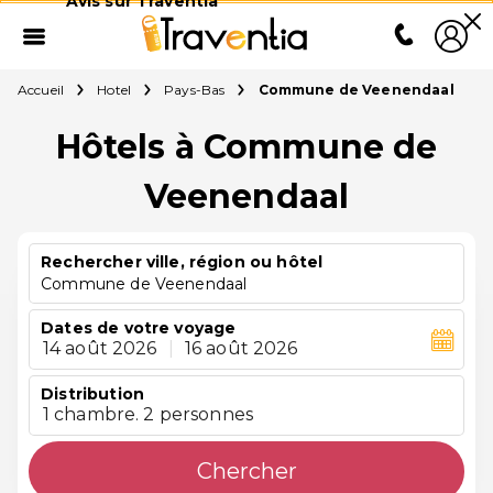
Avis sur Traventia
Accueil
Hotel
Pays-Bas
Commune de Veenendaal
Hôtels à Commune de
Veenendaal
Rechercher ville, région ou hôtel
Commune de Veenendaal
Dates de votre voyage
14 août 2026
|
16 août 2026
Distribution
1 chambre. 2 personnes
Chercher