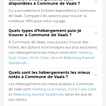
−
disponibles à Commune de Vaals ?
Il y a actuellement 5 hôtels disponibles à Commune
de Vaals. Comparez les options pour trouver la
meilleure offre pour votre voyage.
Quels types d'hébergement puis-je
−
trouver à Commune de Vaals ?
À Commune de Vaals, vous pouvez trouver des
hôtels, des options économiques aux plus exclusives.
Les hébergements les mieux notés sont
Herberg
Oud Holset
,
Hotel Cuba Libre
et
Bilderberg Kasteel
Vaalsbroek
.
Quels sont les hébergements les mieux
−
notés à Commune de Vaals ?
Les hébergements les mieux évalués à Commune
de Vaals sont
Herberg Oud Holset
,
Hotel Cuba Libre
et
Bilderberg Kasteel Vaalsbroek
, selon les avis de
nos clients.