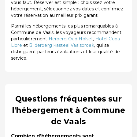
vous faut. Réserver est simple : choisissez votre
hébergement, sélectionnez vos dates et confirmez
votre réservation au meilleur prix garanti.
Parmi les hébergements les plus remarquables à
Commune de Vaals, les voyageurs recommandent
particulièrement
Herberg Oud Holset
,
Hotel Cuba
Libre
et
Bilderberg Kasteel Vaalsbroek
, qui se
distinguent par leurs évaluations et leur qualité de
service.
Questions fréquentes sur
l'hébergement à Commune
de Vaals
Combien d'hébergements sont