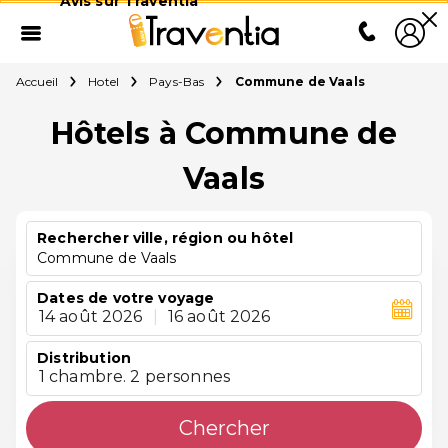
Avis sur Traventia
Accueil
Hotel
Pays-Bas
Commune de Vaals
Hôtels à Commune de
Vaals
Rechercher ville, région ou hôtel
Commune de Vaals
Dates de votre voyage
14 août 2026
|
16 août 2026
Distribution
1 chambre. 2 personnes
Chercher