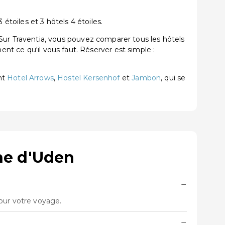
toiles et 3 hôtels 4 étoiles.
r Traventia, vous pouvez comparer tous les hôtels
ent ce qu'il vous faut. Réserver est simple :
nt
Hotel Arrows
,
Hostel Kersenhof
et
Jambon
, qui se
ne d'Uden
−
our votre voyage.
−