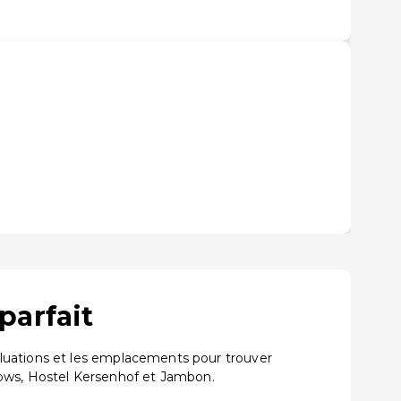
parfait
aluations et les emplacements pour trouver
ows, Hostel Kersenhof et Jambon.