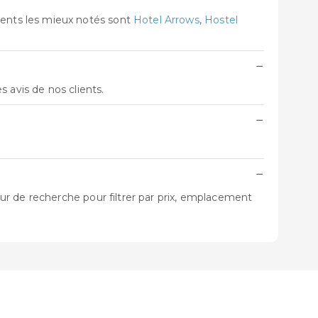
ents les mieux notés sont
Hotel Arrows
,
Hostel
−
es avis de nos clients.
−
.
−
r de recherche pour filtrer par prix, emplacement