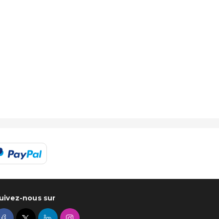
uivez-nous sur