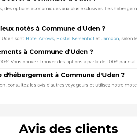
, des options économiques aux plus exclusives. Les hébergem
mieux notés à Commune d'Uden ?
d'Uden sont
Hotel Arrows
,
Hostel Kersenhof
et
Jambon
, selon l
rgements à Commune d'Uden ?
€. Vous pouvez trouver des options à partir de 100€ par nuit
fre d'hébergement à Commune d'Uden ?
 consultez les avis d'autres voyageurs et utilisez notre moteu
Avis des clients