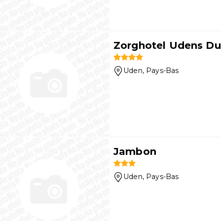
Zorghotel Udens D
Uden
, Pays-Bas
Jambon
Uden
, Pays-Bas