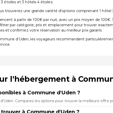
3 étoiles et 3 hôtels 4 étoiles.
trouverez une grande variété d'options comprenant 1 hôtel 3 é
t à partir de 100€ par nuit, avec un prix moyen de 100€. Su
 filtrer par catégorie, prix et emplacement pour trouver exactem
 et confirmez votre réservation au meilleur prix garanti.
Commune d'Uden, les voyageurs recommandent particulièreme
ervice.
sur l'hébergement à Commu
ponibles à Commune d'Uden ?
d'Uden. Comparez les options pour trouver la meilleure offre p
e trouver à Commune d'Uden ?