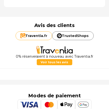
Avis des clients
Traventia.
fr
TrustedShops
0% réserveraient à nouveau avec Traventia.fr
Voir tous les avis
Modes de paiement