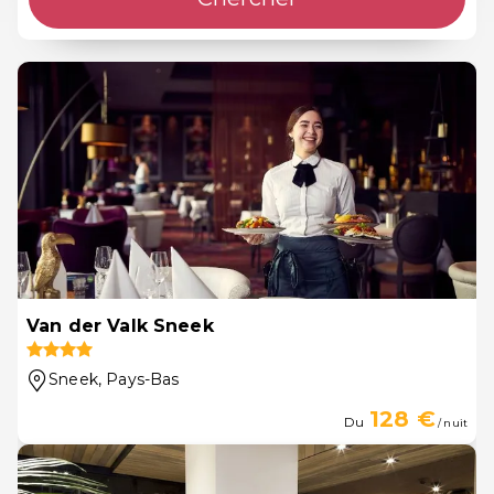
Van der Valk Sneek
Sneek
, Pays-Bas
128 €
Du
/ nuit