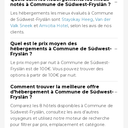
−
notés à Commune de Súdwest-Fryslân ?
Les hébergements les mieux évalués à Commune
de Súdwest-Fryslân sont
Stayokay Heeg
,
Van der
Valk Sneek
et
Amicitia Hotel
, selon les avis de nos
clients.
Quel est le prix moyen des
−
hébergements à Commune de Súdwest-
Fryslân ?
Le prix moyen par nuit à Commune de Súdwest-
Fryslân est de 100€. Vous pouvez trouver des
options à partir de 100€ par nuit.
Comment trouver la meilleure offre
−
d'hébergement à Commune de Súdwest-
Fryslân ?
Comparez les 8 hôtels disponibles à Commune de
Súdwest-Fryslân, consultez les avis d'autres
voyageurs et utilisez notre moteur de recherche
pour filtrer par prix, emplacement et catégorie.