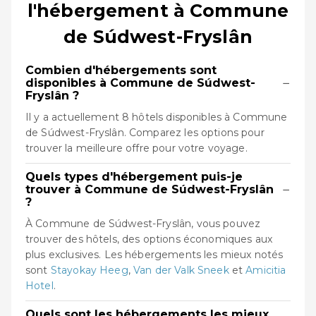
l'hébergement à Commune
de Súdwest-Fryslân
Combien d'hébergements sont
−
disponibles à Commune de Súdwest-
Fryslân ?
Il y a actuellement 8 hôtels disponibles à Commune
de Súdwest-Fryslân. Comparez les options pour
trouver la meilleure offre pour votre voyage.
Quels types d'hébergement puis-je
−
trouver à Commune de Súdwest-Fryslân
?
À Commune de Súdwest-Fryslân, vous pouvez
trouver des hôtels, des options économiques aux
plus exclusives. Les hébergements les mieux notés
sont
Stayokay Heeg
,
Van der Valk Sneek
et
Amicitia
Hotel
.
Quels sont les hébergements les mieux