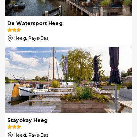
De Watersport Heeg
Heeg
, Pays-Bas
Stayokay Heeg
Heeg
, Pays-Bas