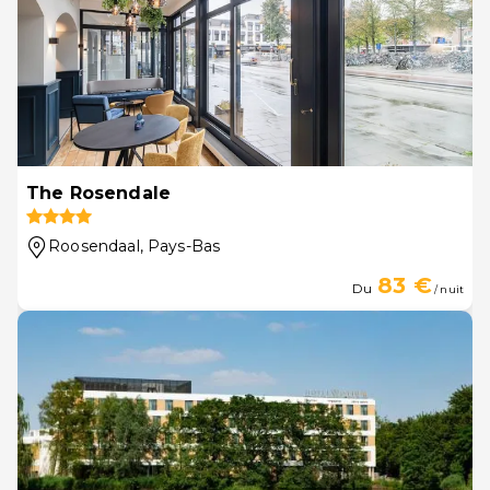
The Rosendale
Roosendaal
, Pays-Bas
83 €
Du
/ nuit