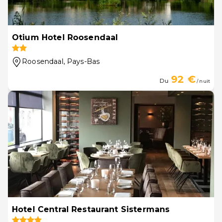
Otium Hotel Roosendaal
Roosendaal
, Pays-Bas
92 €
Du
/ nuit
Hotel Central Restaurant Sistermans