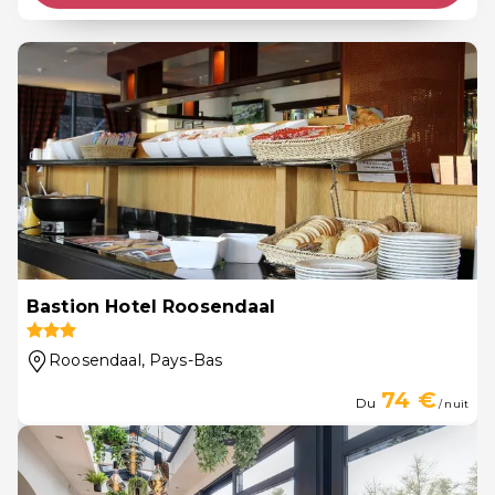
Bastion Hotel Roosendaal
Roosendaal
, Pays-Bas
74 €
Du
/ nuit