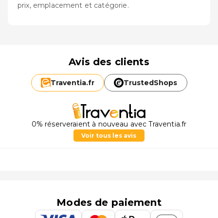
prix, emplacement et catégorie.
Avis des clients
Traventia.
fr
TrustedShops
0% réserveraient à nouveau avec Traventia.fr
Voir tous les avis
Modes de paiement