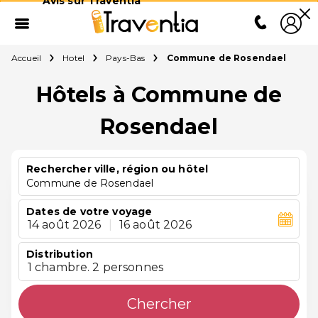
Avis sur Traventia
Accueil
Hotel
Pays-Bas
Commune de Rosendael
Hôtels à Commune de
Rosendael
Rechercher ville, région ou hôtel
Commune de Rosendael
Dates de votre voyage
14 août 2026
|
16 août 2026
Distribution
1 chambre. 2 personnes
Chercher