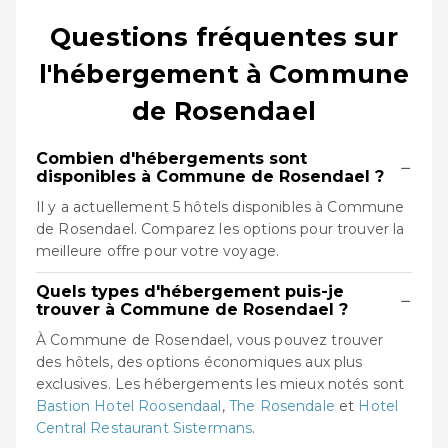
Questions fréquentes sur
l'hébergement à Commune
de Rosendael
Combien d'hébergements sont
−
disponibles à Commune de Rosendael ?
Il y a actuellement 5 hôtels disponibles à Commune
de Rosendael. Comparez les options pour trouver la
meilleure offre pour votre voyage.
Quels types d'hébergement puis-je
−
trouver à Commune de Rosendael ?
À Commune de Rosendael, vous pouvez trouver
des hôtels, des options économiques aux plus
exclusives. Les hébergements les mieux notés sont
Bastion Hotel Roosendaal
,
The Rosendale
et
Hotel
Central Restaurant Sistermans
.