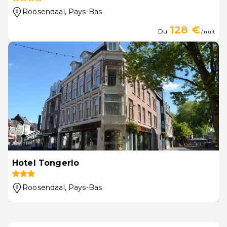
Roosendaal
, Pays-Bas
128 €
Du
/ nuit
Hotel Tongerlo
Roosendaal
, Pays-Bas