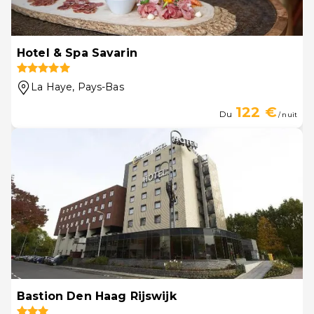
Hotel & Spa Savarin
La Haye
, Pays-Bas
122 €
Du
/ nuit
Bastion Den Haag Rijswijk