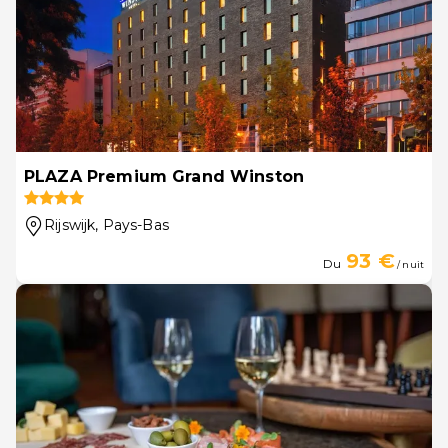
PLAZA Premium Grand Winston
Rijswijk
, Pays-Bas
93 €
Du
/ nuit