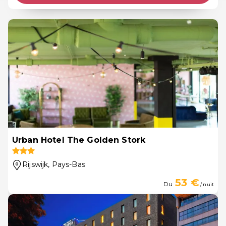
Urban Hotel The Golden Stork
Rijswijk
, Pays-Bas
53 €
Du
/ nuit