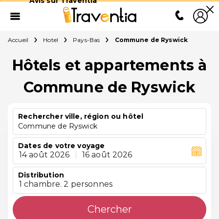
Avis sur Traventia
Accueil
Hotel
Pays-Bas
Commune de Ryswick
Hôtels et appartements à
Commune de Ryswick
Rechercher ville, région ou hôtel
Commune de Ryswick
Dates de votre voyage
14 août 2026
|
16 août 2026
Distribution
1 chambre. 2 personnes
Chercher