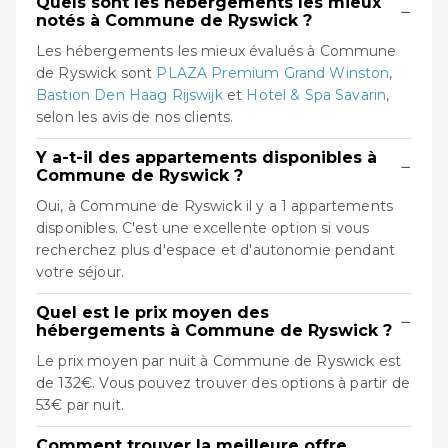
Quels sont les hébergements les mieux
−
notés à Commune de Ryswick ?
Les hébergements les mieux évalués à Commune
de Ryswick sont
PLAZA Premium Grand Winston
,
Bastion Den Haag Rijswijk
et
Hotel & Spa Savarin
,
selon les avis de nos clients.
Y a-t-il des appartements disponibles à
−
Commune de Ryswick ?
Oui, à Commune de Ryswick il y a 1 appartements
disponibles. C'est une excellente option si vous
recherchez plus d'espace et d'autonomie pendant
votre séjour.
Quel est le prix moyen des
−
hébergements à Commune de Ryswick ?
Le prix moyen par nuit à Commune de Ryswick est
de 132€. Vous pouvez trouver des options à partir de
53€ par nuit.
Comment trouver la meilleure offre