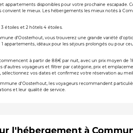
 appartements disponibles pour votre prochaine escapade. Comp
 convient le mieux. Les hébergements les mieux notés à Com
3 étoiles et 2 hôtels 4 étoiles.
une d'Oosterhout, vous trouverez une grande variété d'option
1 appartements, idéaux pour les séjours prolongés ou pour ceux
mmencent à partir de 88€ par nuit, avec un prix moyen de 18
is d'autres voyageurs et filtrer par catégorie, prix et emplacem
sélectionnez vos dates et confirmez votre réservation au meille
Commune d'Oosterhout, les voyageurs recommandent particul
ations et leur qualité de service.
sur l'hébergement à Commu