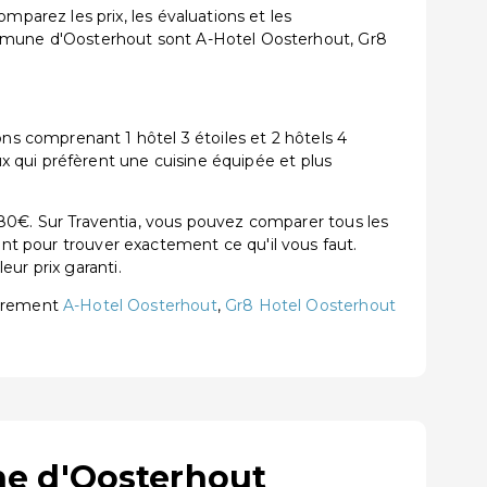
arez les prix, les évaluations et les
mune d'Oosterhout sont A-Hotel Oosterhout, Gr8
s comprenant 1 hôtel 3 étoiles et 2 hôtels 4
 qui préfèrent une cuisine équipée et plus
0€. Sur Traventia, vous pouvez comparer tous les
ent pour trouver exactement ce qu'il vous faut.
ur prix garanti.
ièrement
A-Hotel Oosterhout
,
Gr8 Hotel Oosterhout
ne d'Oosterhout