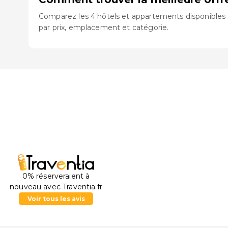
Comparez les 4 hôtels et appartements disponibles à
par prix, emplacement et catégorie.
0% réserveraient à
nouveau avec Traventia.fr
Voir tous les avis