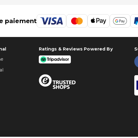
e paiement
nal
Ratings & Reviews Powered By
S
ne
al