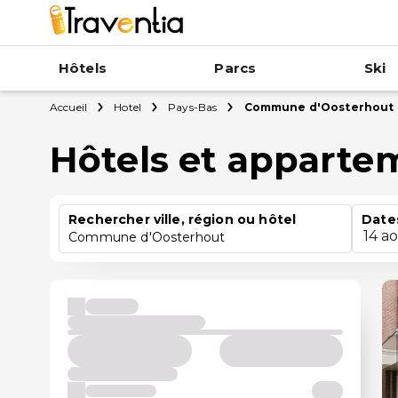
Hôtels
Parcs
Ski
Accueil
Hotel
Pays-Bas
Commune d'Oosterhout
Hôtels et appart
Rechercher ville, région ou hôtel
Date
14 a
Commune d'Oosterhout