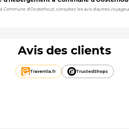
 Commune d'Oosterhout, consultez les avis d'autres voyageurs 
Avis des clients
Traventia.
fr
TrustedShops