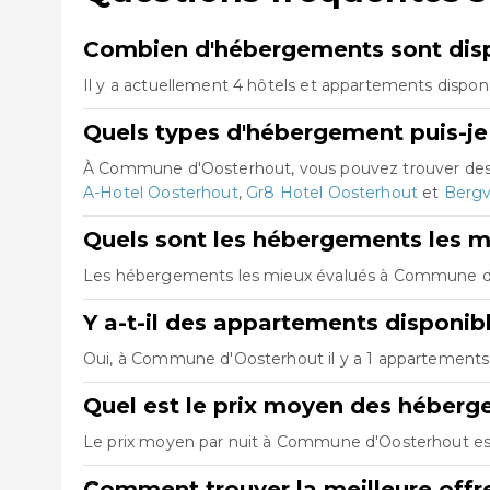
Combien d'hébergements sont dis
Il y a actuellement 4 hôtels et appartements dispo
Quels types d'hébergement puis-j
À Commune d'Oosterhout, vous pouvez trouver des 
A-Hotel Oosterhout
,
Gr8 Hotel Oosterhout
et
Bergvl
Quels sont les hébergements les 
Les hébergements les mieux évalués à Commune d
Y a-t-il des appartements disponi
Oui, à Commune d'Oosterhout il y a 1 appartements d
Quel est le prix moyen des héber
Le prix moyen par nuit à Commune d'Oosterhout est 
Comment trouver la meilleure off