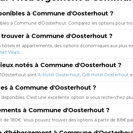
ponibles à Commune d'Oosterhout ?
nibles à Commune d'Oosterhout. Comparez les options pour trouv
e trouver à Commune d'Oosterhout ?
hôtels et appartements, des options économiques aux plus ex
iet Villa's
.
mieux notés à Commune d'Oosterhout ?
'Oosterhout sont
A-Hotel Oosterhout
,
Gr8 Hotel Oosterhout
e
bles à Commune d'Oosterhout ?
isponibles. C'est une excellente option si vous recherchez pl
gements à Commune d'Oosterhout ?
de 180€. Vous pouvez trouver des options à partir de 88€ par
re d'hébergement à Commune d'Oosterhou