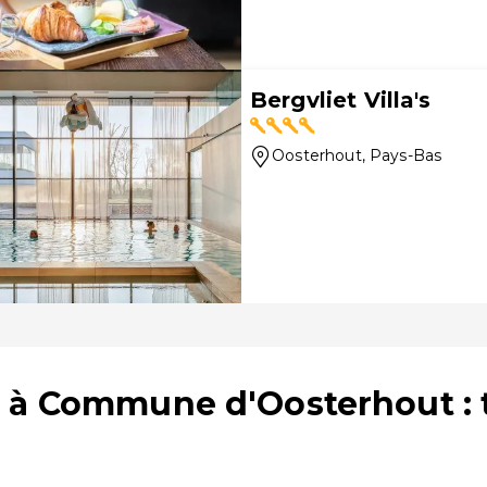
Bergvliet Villa's
Oosterhout
, Pays-Bas
s à Commune d'Oosterhout :