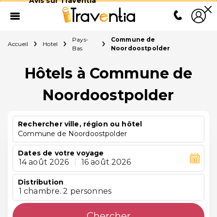
Avis sur Traventia
Pays-
Commune de
Accueil
Hotel
Bas
Noordoostpolder
Hôtels à Commune de
Noordoostpolder
Rechercher ville, région ou hôtel
Commune de Noordoostpolder
Dates de votre voyage
14 août 2026
|
16 août 2026
Distribution
1 chambre. 2 personnes
Chercher