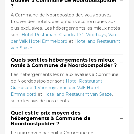
−
trouver à Commune de Noordoostpolder
?
À Commune de Noordoostpolder, vous pouvez
trouver des hôtels, des options économiques aux
plus exclusives. Les hébergements les mieux notés
sont
Hotel Restaurant Grandcafé 't Voorhuys
,
Van
der Valk Hotel Emmeloord
et
Hotel and Restaurant
van Saaze
.
Quels sont les hébergements les mieux
−
notés à Commune de Noordoostpolder ?
Les hébergements les mieux évalués à Commune
de Noordoostpolder sont
Hotel Restaurant
Grandcafé 't Voorhuys
,
Van der Valk Hotel
Emmeloord
et
Hotel and Restaurant van Saaze
,
selon les avis de nos clients.
Quel est le prix moyen des
−
hébergements à Commune de
Noordoostpolder ?
Le prix moyen par nuit à Commune de