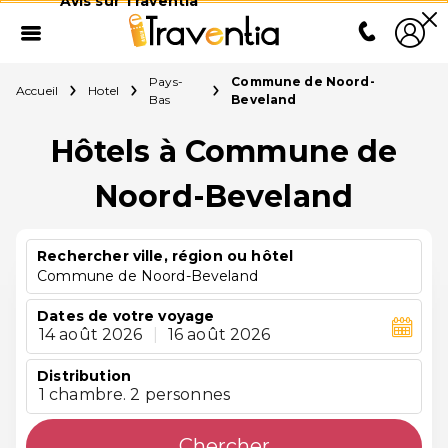
Avis sur Traventia
Pays-
Commune de Noord-
Accueil
Hotel
Bas
Beveland
Hôtels à Commune de
Noord-Beveland
Rechercher ville, région ou hôtel
Commune de Noord-Beveland
Dates de votre voyage
14 août 2026
|
16 août 2026
Distribution
1 chambre. 2 personnes
Chercher