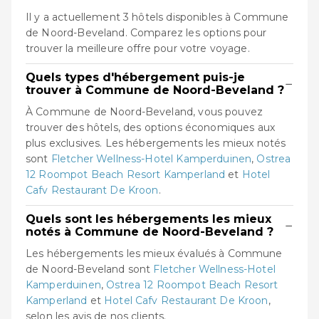
Il y a actuellement 3 hôtels disponibles à Commune
de Noord-Beveland. Comparez les options pour
trouver la meilleure offre pour votre voyage.
Quels types d'hébergement puis-je
−
trouver à Commune de Noord-Beveland ?
À Commune de Noord-Beveland, vous pouvez
trouver des hôtels, des options économiques aux
plus exclusives. Les hébergements les mieux notés
sont
Fletcher Wellness-Hotel Kamperduinen
,
Ostrea
12 Roompot Beach Resort Kamperland
et
Hotel
Cafv Restaurant De Kroon
.
Quels sont les hébergements les mieux
−
notés à Commune de Noord-Beveland ?
Les hébergements les mieux évalués à Commune
de Noord-Beveland sont
Fletcher Wellness-Hotel
Kamperduinen
,
Ostrea 12 Roompot Beach Resort
Kamperland
et
Hotel Cafv Restaurant De Kroon
,
selon les avis de nos clients.