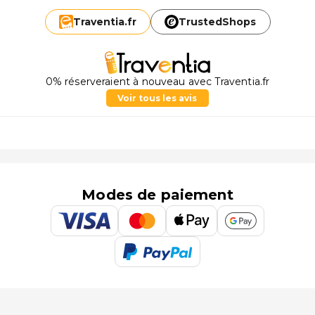
Traventia.
fr
TrustedShops
0% réserveraient à nouveau avec Traventia.fr
Voir tous les avis
Modes de paiement