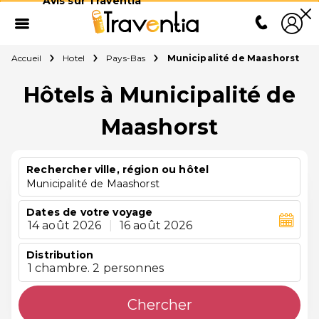
Avis sur Traventia
Accueil
Hotel
Pays-Bas
Municipalité de Maashorst
Hôtels à Municipalité de
Maashorst
Rechercher ville, région ou hôtel
Municipalité de Maashorst
Dates de votre voyage
14 août 2026
|
16 août 2026
Distribution
1 chambre. 2 personnes
Chercher