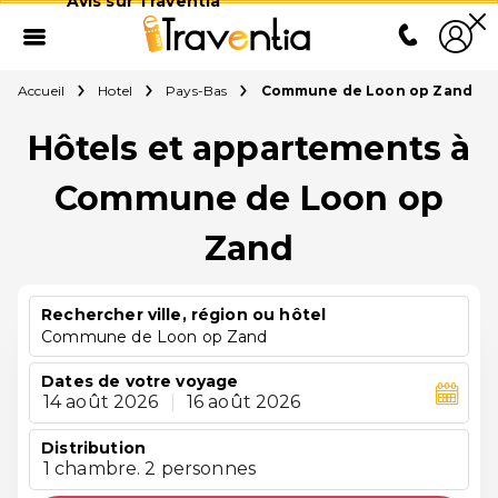
Avis sur Traventia
Accueil
Hotel
Pays-Bas
Commune de Loon op Zand
Hôtels et appartements à
Commune de Loon op
Zand
Rechercher ville, région ou hôtel
Commune de Loon op Zand
Dates de votre voyage
14 août 2026
|
16 août 2026
Distribution
1 chambre. 2 personnes