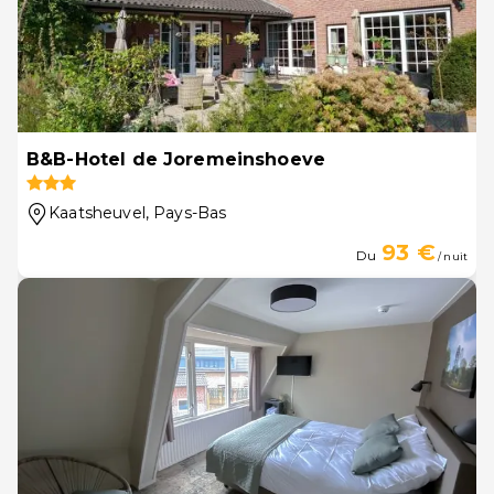
B&B-Hotel de Joremeinshoeve
Kaatsheuvel
, Pays-Bas
93 €
Du
/ nuit