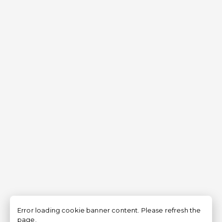
Error loading cookie banner content. Please refresh the
page.