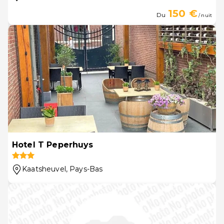
150 €
Du
/ nuit
Hotel T Peperhuys
Kaatsheuvel
, Pays-Bas