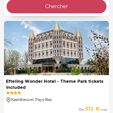
Chercher
Efteling Wonder Hotel - Theme Park tickets
included
Kaatsheuvel
, Pays-Bas
312 €
Du
/ nuit