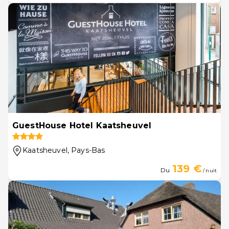
GuestHouse Hotel Kaatsheuvel
Kaatsheuvel
, Pays-Bas
139 €
Du
/ nuit