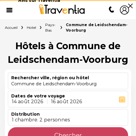
Avis sur Traventia
Pays-
Commune de Leidschendam-
Accueil
Hotel
Bas
Voorburg
Hôtels à Commune de
Leidschendam-Voorburg
Rechercher ville, région ou hôtel
Commune de Leidschendam-Voorburg
Dates de votre voyage
14 août 2026
|
16 août 2026
Distribution
1 chambre. 2 personnes
Chercher