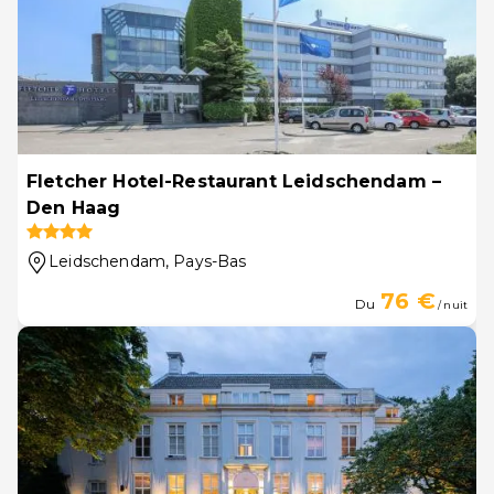
Fletcher Hotel-Restaurant Leidschendam –
Den Haag
Leidschendam
, Pays-Bas
76 €
Du
/ nuit