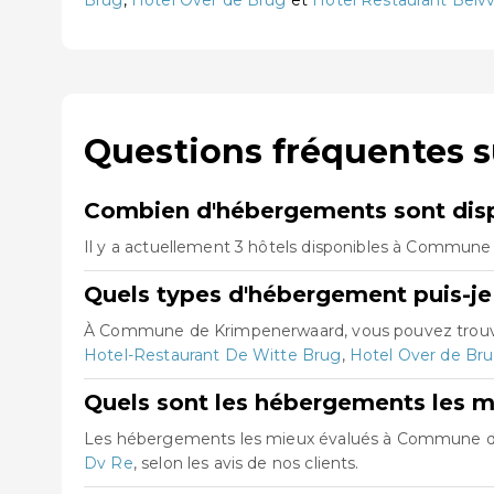
Brug
,
Hotel Over de Brug
et
Hotel Restaurant Belv
Questions fréquentes
Combien d'hébergements sont dis
Il y a actuellement 3 hôtels disponibles à Commune
Quels types d'hébergement puis-j
À Commune de Krimpenerwaard, vous pouvez trouver
Hotel-Restaurant De Witte Brug
,
Hotel Over de Br
Quels sont les hébergements les
Les hébergements les mieux évalués à Commune 
Dv Re
, selon les avis de nos clients.