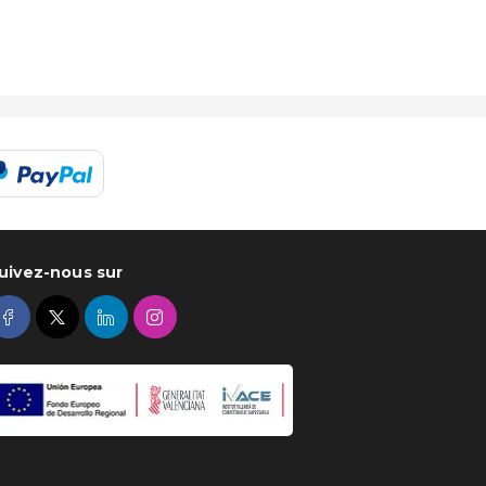
uivez-nous sur