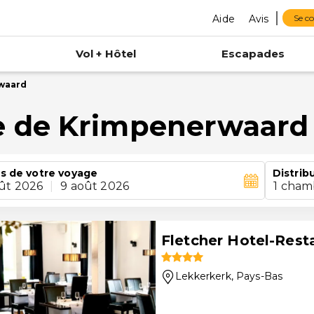
Aide
Avis
Se c
Vol + Hôtel
Escapades
waard
 de Krimpenerwaard
s de votre voyage
Distrib
ût 2026
|
9 août 2026
1 cham
Fletcher Hotel-Rest
Lekkerkerk
, Pays-Bas