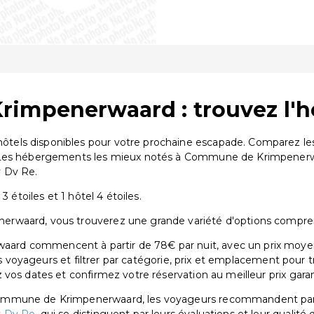
rimpenerwaard : trouvez l'h
els disponibles pour votre prochaine escapade. Comparez les 
. Les hébergements les mieux notés à Commune de Krimpenerw
v Dv Re.
 étoiles et 1 hôtel 4 étoiles.
waard, vous trouverez une grande variété d'options comprenant 
rd commencent à partir de 78€ par nuit, avec un prix moyen
res voyageurs et filtrer par catégorie, prix et emplacement pour
vos dates et confirmez votre réservation au meilleur prix garan
Commune de Krimpenerwaard, les voyageurs recommandent pa