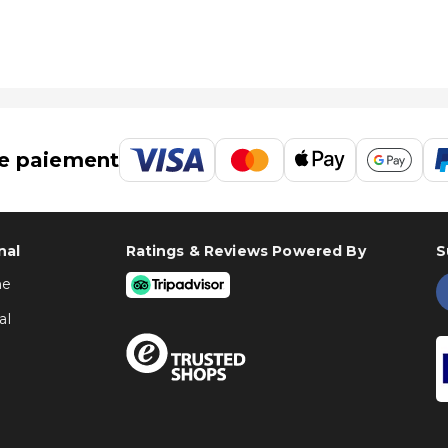
e paiement
nal
Ratings & Reviews Powered By
S
ne
al