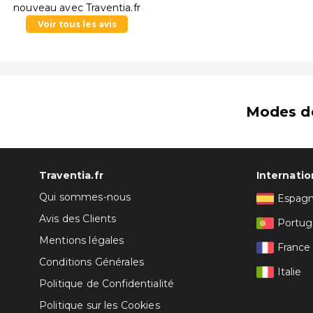
nouveau avec Traventia.fr
Voir tous les avis
Modes d
Traventia.fr
Internatio
Qui sommes-nous
Espag
Avis des Clients
Portug
Mentions légales
France
Conditions Générales
Italie
Politique de Confidentialité
Politique sur les Cookies