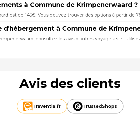
rgements à Commune de Krimpenerwaard ?
 est de 145€. Vous pouvez trouver des options à partir de 78
fre d'hébergement à Commune de Krimpen
penerwaard, consultez les avis d'autres voyageurs et utilisez 
Avis des clients
Traventia.
fr
TrustedShops