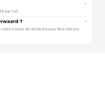
−
€ par nuit.
erwaard ?
−
notre moteur de recherche pour filtrer par prix,