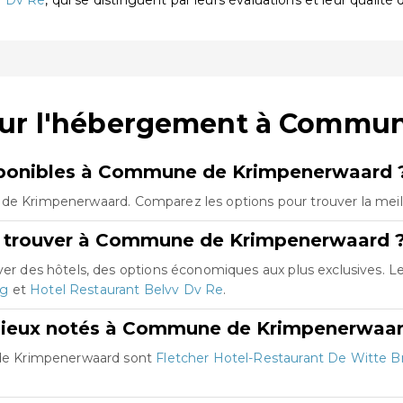
v Dv Re
, qui se distinguent par leurs évaluations et leur qualité 
 sur l'hébergement à Commu
ponibles à Commune de Krimpenerwaard 
 de Krimpenerwaard. Comparez les options pour trouver la meill
e trouver à Commune de Krimpenerwaard 
 des hôtels, des options économiques aux plus exclusives. 
ug
et
Hotel Restaurant Belvv Dv Re
.
 mieux notés à Commune de Krimpenerwaar
de Krimpenerwaard sont
Fletcher Hotel-Restaurant De Witte B