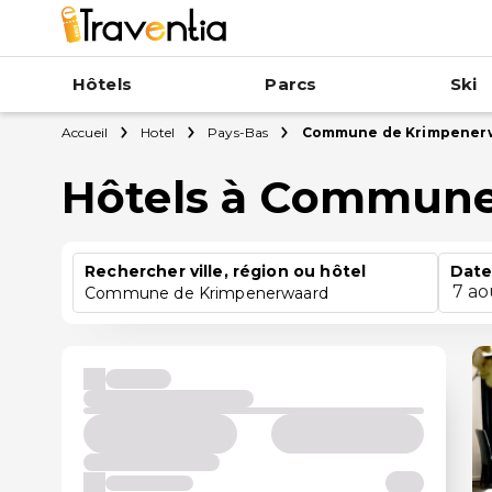
Hôtels
Parcs
Ski
Accueil
Hotel
Pays-Bas
Commune de Krimpener
Hôtels à Commune
Rechercher ville, région ou hôtel
Date
7 ao
Commune de Krimpenerwaard