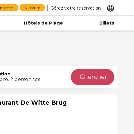
Gérez votre réservation
onnecter
S'inscrire
Hôtels de Plage
Billets
ution
Chercher
bre. 2 personnes
aurant De Witte Brug