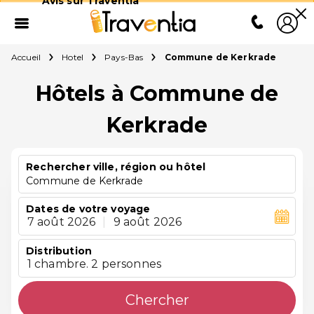
Avis sur Traventia
Accueil
Hotel
Pays-Bas
Commune de Kerkrade
Hôtels à Commune de
Kerkrade
Rechercher ville, région ou hôtel
Commune de Kerkrade
Dates de votre voyage
7 août 2026
|
9 août 2026
Distribution
1 chambre. 2 personnes
Chercher