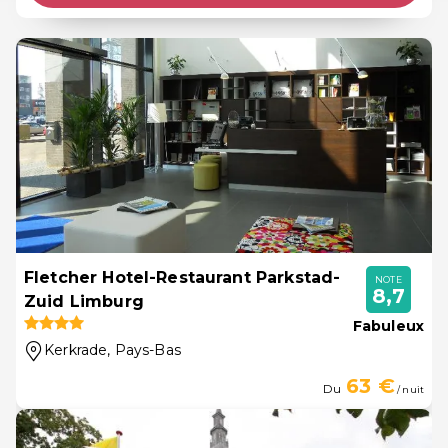
Fletcher Hotel-Restaurant Parkstad-
NOTE
8,7
Zuid Limburg
Fabuleux
Kerkrade
, Pays-Bas
63 €
Du
/ nuit