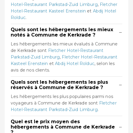
Hotel-Restaurant Parkstad-Zuid Limburg
,
Fletcher
Hotel-Restaurant Kasteel Erenstein
et
Abdij Hotel
Rolduc
.
Quels sont les hébergements les mieux
−
notés à Commune de Kerkrade ?
Les hébergements les mieux évalués à Commune
de Kerkrade sont
Fletcher Hotel-Restaurant
Parkstad-Zuid Limburg
,
Fletcher Hotel-Restaurant
Kasteel Erenstein
et
Abdij Hotel Rolduc
, selon les
avis de nos clients.
Quels sont les hébergements les plus
−
réservés à Commune de Kerkrade ?
Les hébergements les plus populaires parmi nos
voyageurs à Commune de Kerkrade sont
Fletcher
Hotel-Restaurant Parkstad-Zuid Limburg
.
Quel est le prix moyen des
−
hébergements à Commune de Kerkrade
?