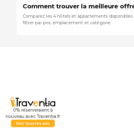
Comment trouver la meilleure off
Comparez les 4 hôtels et appartements disponibles 
filtrer par prix, emplacement et catégorie.
0% réserveraient à
nouveau avec Traventia.fr
Voir tous les avis