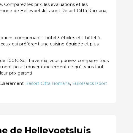
Comparez les prix, les évaluations et les
mune de Hellevoetsluis sont Resort Città Romana,
ions comprenant 1 hôtel 3 étoiles et 1 hôtel 4
ceux qui préfèrent une cuisine équipée et plus
de 100€. Sur Traventia, vous pouvez comparer tous
acement pour trouver exactement ce qu'il vous faut.
ur prix garanti.
culièrement
Resort Città Romana
,
EuroParcs Poort
 de Hellevoetsluis