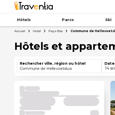
Hôtels
Parcs
Ski
Accueil
Hotel
Pays-Bas
Commune de Hellevoetsl
Hôtels et apparte
Rechercher ville, région ou hôtel
Date
14 a
Commune de Hellevoetsluis