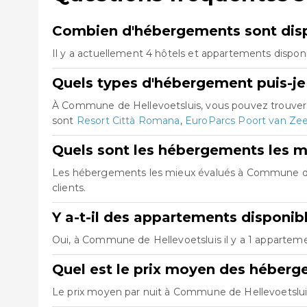
Combien d'hébergements sont disp
Il y a actuellement 4 hôtels et appartements dispon
Quels types d'hébergement puis-je
À Commune de Hellevoetsluis, vous pouvez trouver 
sont
Resort Città Romana
,
EuroParcs Poort van Ze
Quels sont les hébergements les 
Les hébergements les mieux évalués à Commune de
clients.
Y a-t-il des appartements disponi
Oui, à Commune de Hellevoetsluis il y a 1 apparteme
Quel est le prix moyen des héber
Le prix moyen par nuit à Commune de Hellevoetsluis