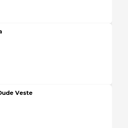
a
Oude Veste