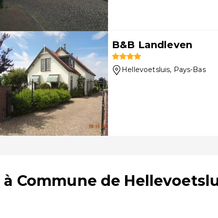
B&B Landleven
Hellevoetsluis
, Pays-Bas
 à Commune de Hellevoetslui