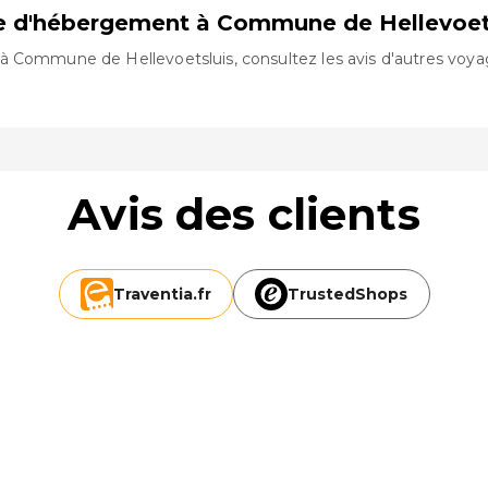
re d'hébergement à Commune de Hellevoets
à Commune de Hellevoetsluis, consultez les avis d'autres voya
Avis des clients
Traventia.
fr
TrustedShops