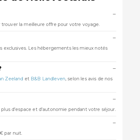
−
trouver la meilleure offre pour votre voyage.
−
s exclusives. Les hébergements les mieux notés
?
−
an Zeeland
et
B&B Landleven
, selon les avis de nos
−
z plus d'espace et d'autonomie pendant votre séjour.
−
 par nuit.