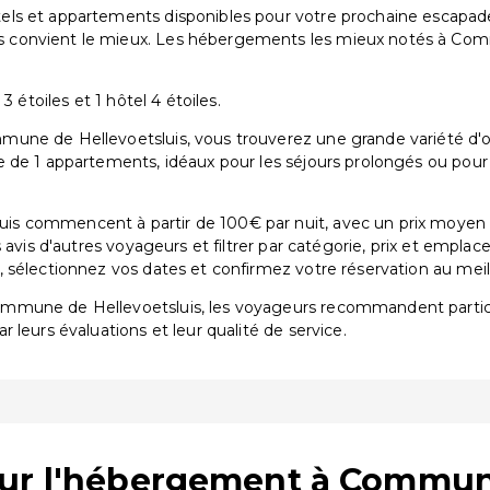
s et appartements disponibles pour votre prochaine escapade. 
 convient le mieux. Les hébergements les mieux notés à Com
 étoiles et 1 hôtel 4 étoiles.
une de Hellevoetsluis, vous trouverez une grande variété d'opt
 de 1 appartements, idéaux pour les séjours prolongés ou pour 
s commencent à partir de 100€ par nuit, avec un prix moyen 
 avis d'autres voyageurs et filtrer par catégorie, prix et empl
sélectionnez vos dates et confirmez votre réservation au meille
ommune de Hellevoetsluis, les voyageurs recommandent parti
ar leurs évaluations et leur qualité de service.
sur l'hébergement à Commune