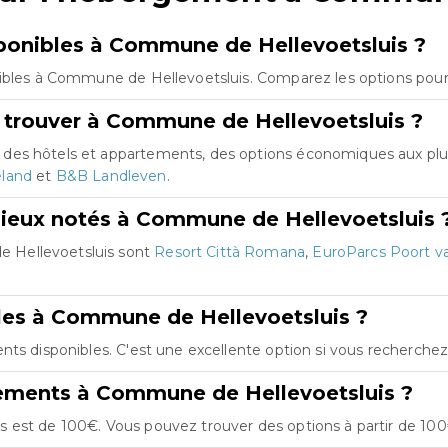
onibles à Commune de Hellevoetsluis ?
ibles à Commune de Hellevoetsluis. Comparez les options pour 
 trouver à Commune de Hellevoetsluis ?
des hôtels et appartements, des options économiques aux plu
eland
et
B&B Landleven
.
mieux notés à Commune de Hellevoetsluis 
 Hellevoetsluis sont
Resort Città Romana
,
EuroParcs Poort v
bles à Commune de Hellevoetsluis ?
nts disponibles. C'est une excellente option si vous recherche
gements à Commune de Hellevoetsluis ?
 est de 100€. Vous pouvez trouver des options à partir de 100€