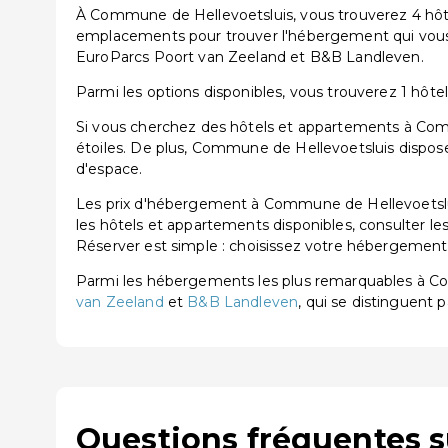
À Commune de Hellevoetsluis, vous trouverez 4 hôtel
emplacements pour trouver l'hébergement qui vous
EuroParcs Poort van Zeeland et B&B Landleven.
Parmi les options disponibles, vous trouverez 1 hôtel 3
Si vous cherchez des hôtels et appartements à Comm
étoiles. De plus, Commune de Hellevoetsluis dispose
d'espace.
Les prix d'hébergement à Commune de Hellevoetslui
les hôtels et appartements disponibles, consulter les
Réserver est simple : choisissez votre hébergement, 
Parmi les hébergements les plus remarquables à C
van Zeeland
et
B&B Landleven
, qui se distinguent p
Questions fréquentes 