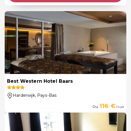
Best Western Hotel Baars
Harderwijk
, Pays-Bas
116 €
Du
/ nuit