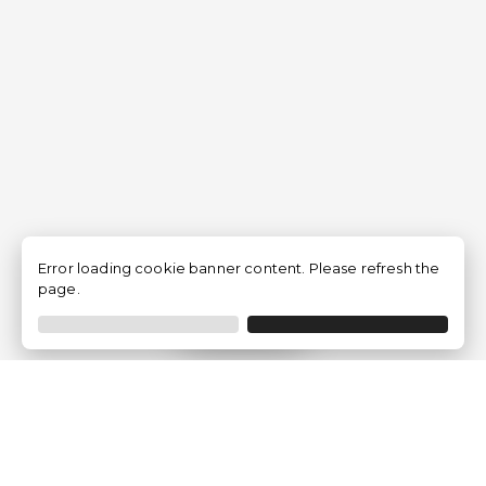
Error loading cookie banner content. Please refresh the
page.
Filtrer
Traventia.fr