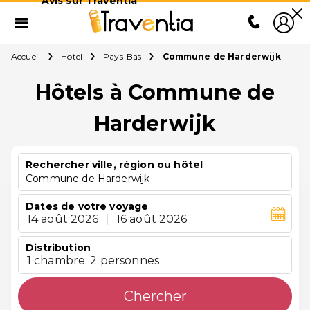
Avis sur Traventia
Accueil
Hotel
Pays-Bas
Commune de Harderwijk
Hôtels à Commune de
Harderwijk
Rechercher ville, région ou hôtel
Commune de Harderwijk
Dates de votre voyage
14 août 2026
|
16 août 2026
Distribution
1 chambre. 2 personnes
Chercher