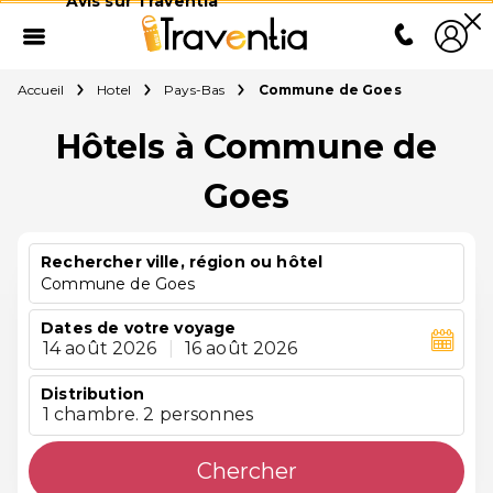
Avis sur Traventia
Accueil
Hotel
Pays-Bas
Commune de Goes
Hôtels à Commune de
Goes
Rechercher ville, région ou hôtel
Commune de Goes
Dates de votre voyage
14 août 2026
|
16 août 2026
Distribution
1 chambre. 2 personnes
Chercher