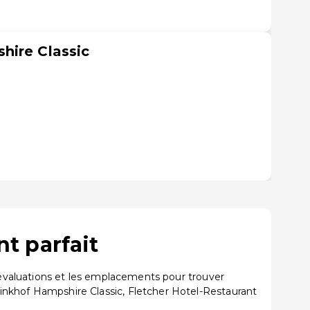
hire Classic
t parfait
évaluations et les emplacements pour trouver
khof Hampshire Classic, Fletcher Hotel-Restaurant