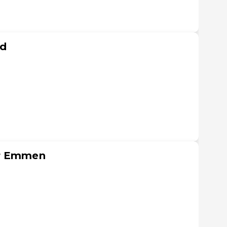
nd
ur Emmen