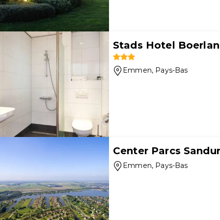
Stads Hotel Boerla
Emmen
, Pays-Bas
Center Parcs Sand
Emmen
, Pays-Bas