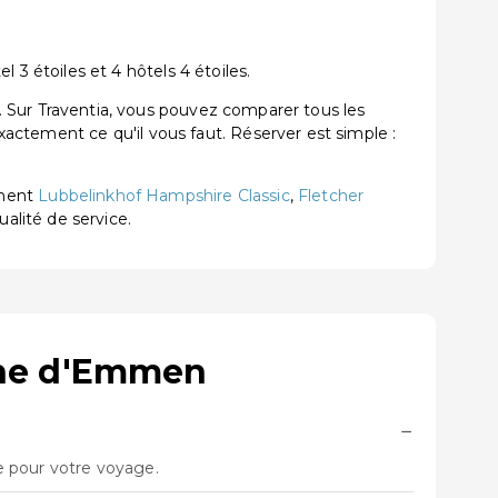
 étoiles et 4 hôtels 4 étoiles.
ur Traventia, vous pouvez comparer tous les
exactement ce qu'il vous faut. Réserver est simple :
ement
Lubbelinkhof Hampshire Classic
,
Fletcher
ualité de service.
une d'Emmen
−
e pour votre voyage.