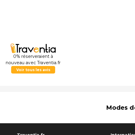
0% réserveraient à
nouveau avec Traventia.fr
Voir tous les avis
Modes d