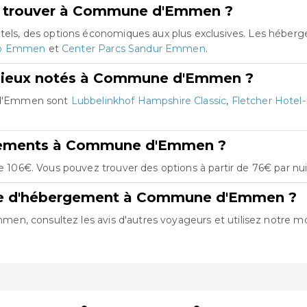
je trouver à Commune d'Emmen ?
s, des options économiques aux plus exclusives. Les héberg
Zoo Emmen
et
Center Parcs Sandur Emmen
.
 mieux notés à Commune d'Emmen ?
 d'Emmen sont
Lubbelinkhof Hampshire Classic
,
Fletcher Hote
rgements à Commune d'Emmen ?
06€. Vous pouvez trouver des options à partir de 76€ par nui
fre d'hébergement à Commune d'Emmen ?
, consultez les avis d'autres voyageurs et utilisez notre mote