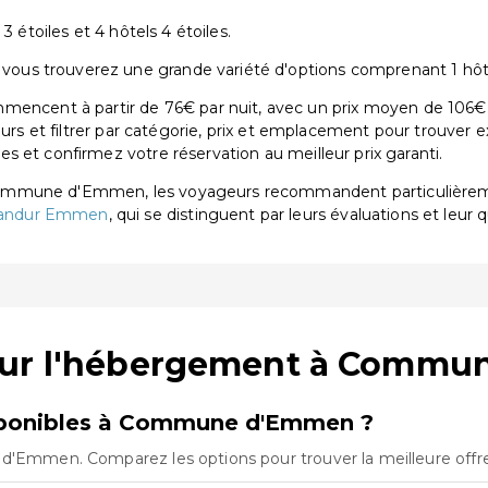
3 étoiles et 4 hôtels 4 étoiles.
s trouverez une grande variété d'options comprenant 1 hôtel 3
ent à partir de 76€ par nuit, avec un prix moyen de 106€. S
eurs et filtrer par catégorie, prix et emplacement pour trouver 
 et confirmez votre réservation au meilleur prix garanti.
 Commune d'Emmen, les voyageurs recommandent particulièr
Sandur Emmen
, qui se distinguent par leurs évaluations et leur q
 sur l'hébergement à Comm
sponibles à Commune d'Emmen ?
 d'Emmen. Comparez les options pour trouver la meilleure offr