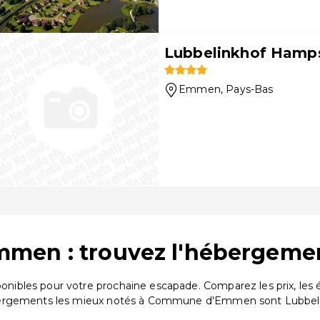
Lubbelinkhof Hamps
Emmen
, Pays-Bas
men : trouvez l'hébergemen
ibles pour votre prochaine escapade. Comparez les prix, les 
bergements les mieux notés à Commune d'Emmen sont Lubbelin