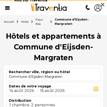
Avis sur Traventia
Pays-
Commune d'Eijsden-
Accueil
Hotel
Bas
Margraten
Hôtels et appartements à
Commune d'Eijsden-
Margraten
Rechercher ville, région ou hôtel
Commune d'Eijsden-Margraten
Dates de votre voyage
14 août 2026
|
16 août 2026
Distribution
1 chambre. 2 personnes