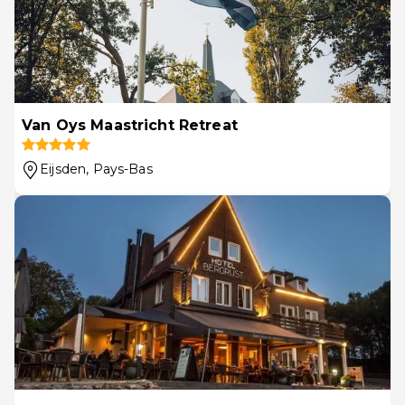
Van Oys Maastricht Retreat
Eijsden
, Pays-Bas