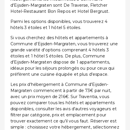
d'Eijsden-Margraten sont De Traverse, Fletcher
Hotel-Restaurant Bon Repos et Hotel Bergrust.
Parmi les options disponibles, vous trouverez 4
hôtels 3 étoiles et 1 hôtel 5 étoiles.
Si vous cherchez des hôtels et appartements à
Commune d'Eijsden-Margraten, vous trouverez une
grande variété d'options comprenant 4 hôtels 3
étoiles et 1 hôtel 5 étoiles. De plus, Commune
d'Eijsden-Margraten dispose de 1 appartements,
idéaux pour les séjours prolongés ou pour ceux qui
préfèrent une cuisine équipée et plus d'espace.
Les prix d'hébergement à Commune d'Eijsden-
Margraten commencent à partir de 73€ par nuit,
avec un prix moyen de 216€. Sur Traventia, vous
pouvez comparer tous les hôtels et appartements
disponibles, consulter les avis d'autres voyageurs et
filtrer par catégorie, prix et emplacement pour
trouver exactement ce qu'il vous faut. Réserver est
simple : choisissez votre hébergement, sélectionnez