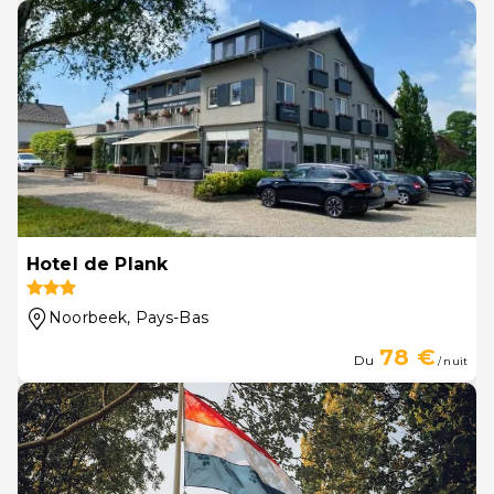
Hotel de Plank
Noorbeek
, Pays-Bas
78 €
Du
/ nuit