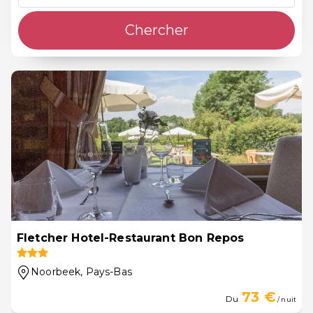
Chercher
Fletcher Hotel-Restaurant Bon Repos
Noorbeek
, Pays-Bas
73 €
Du
/ nuit