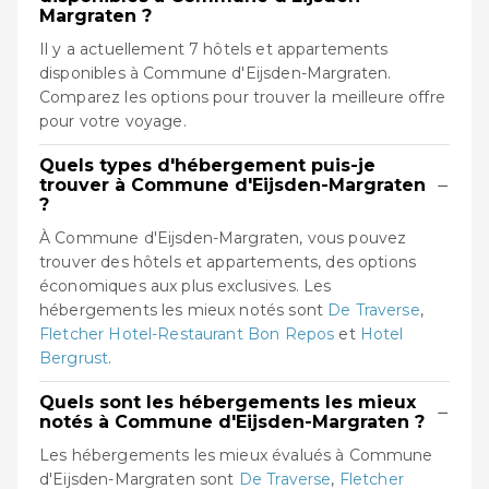
Margraten ?
Il y a actuellement 7 hôtels et appartements
disponibles à Commune d'Eijsden-Margraten.
Comparez les options pour trouver la meilleure offre
pour votre voyage.
Quels types d'hébergement puis-je
−
trouver à Commune d'Eijsden-Margraten
?
À Commune d'Eijsden-Margraten, vous pouvez
trouver des hôtels et appartements, des options
économiques aux plus exclusives. Les
hébergements les mieux notés sont
De Traverse
,
Fletcher Hotel-Restaurant Bon Repos
et
Hotel
Bergrust
.
Quels sont les hébergements les mieux
−
notés à Commune d'Eijsden-Margraten ?
Les hébergements les mieux évalués à Commune
d'Eijsden-Margraten sont
De Traverse
,
Fletcher