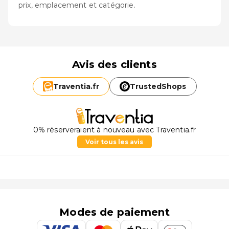
prix, emplacement et catégorie.
Avis des clients
Traventia.
fr
TrustedShops
0% réserveraient à nouveau avec Traventia.fr
Voir tous les avis
Modes de paiement