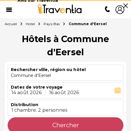
Avis sur Traventia
Accueil
Hotel
Pays-Bas
Commune d'Eersel
Hôtels à Commune
d'Eersel
Rechercher ville, région ou hôtel
Commune d'Eersel
Dates de votre voyage
14 août 2026
|
16 août 2026
Distribution
1 chambre. 2 personnes
Chercher