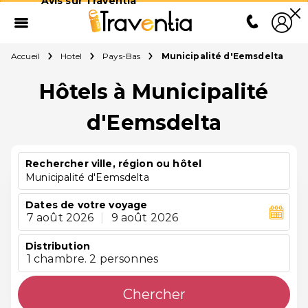
Avis sur Traventia
Accueil
Hotel
Pays-Bas
Municipalité d'Eemsdelta
Hôtels à Municipalité
d'Eemsdelta
Rechercher ville, région ou hôtel
Municipalité d'Eemsdelta
Dates de votre voyage
7 août 2026
|
9 août 2026
Distribution
1 chambre. 2 personnes
Chercher