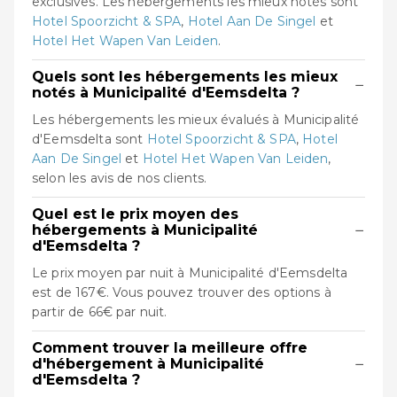
exclusives. Les hébergements les mieux notés sont
Hotel Spoorzicht & SPA
,
Hotel Aan De Singel
et
Hotel Het Wapen Van Leiden
.
Quels sont les hébergements les mieux
−
notés à Municipalité d'Eemsdelta ?
Les hébergements les mieux évalués à Municipalité
d'Eemsdelta sont
Hotel Spoorzicht & SPA
,
Hotel
Aan De Singel
et
Hotel Het Wapen Van Leiden
,
selon les avis de nos clients.
Quel est le prix moyen des
−
hébergements à Municipalité
d'Eemsdelta ?
Le prix moyen par nuit à Municipalité d'Eemsdelta
est de 167€. Vous pouvez trouver des options à
partir de 66€ par nuit.
Comment trouver la meilleure offre
−
d'hébergement à Municipalité
d'Eemsdelta ?