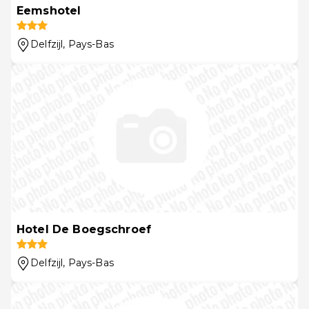
Eemshotel
Delfzijl
, Pays-Bas
Hotel De Boegschroef
Delfzijl
, Pays-Bas