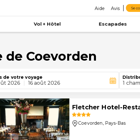
Aide
Avis
Se c
Vol + Hôtel
Escapades
 de Coevorden
s de votre voyage
Distrib
oût 2026
|
16 août 2026
1 cham
Fletcher Hotel-Rest
Coevorden
, Pays-Bas