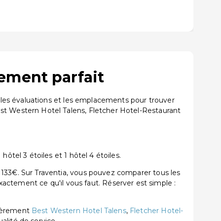
ement parfait
les évaluations et les emplacements pour trouver
 Western Hotel Talens, Fletcher Hotel-Restaurant
el 3 étoiles et 1 hôtel 4 étoiles.
33€. Sur Traventia, vous pouvez comparer tous les
exactement ce qu'il vous faut. Réserver est simple :
lièrement
Best Western Hotel Talens
,
Fletcher Hotel-