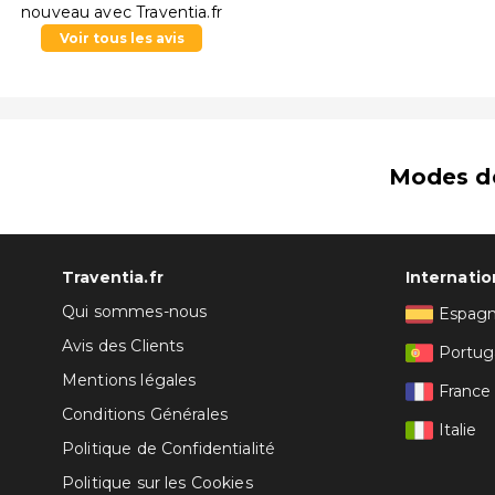
nouveau avec Traventia.fr
Voir tous les avis
Modes d
Traventia.fr
Internatio
Qui sommes-nous
Espag
Avis des Clients
Portug
Mentions légales
France
Conditions Générales
Italie
Politique de Confidentialité
Politique sur les Cookies