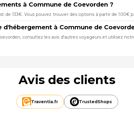
rgements à Commune de Coevorden ?
de 133€. Vous pouvez trouver des options à partir de 100€ pa
fre d'hébergement à Commune de Coevorde
orden, consultez les avis d'autres voyageurs et utilisez notre 
Avis des clients
Traventia.
fr
TrustedShops