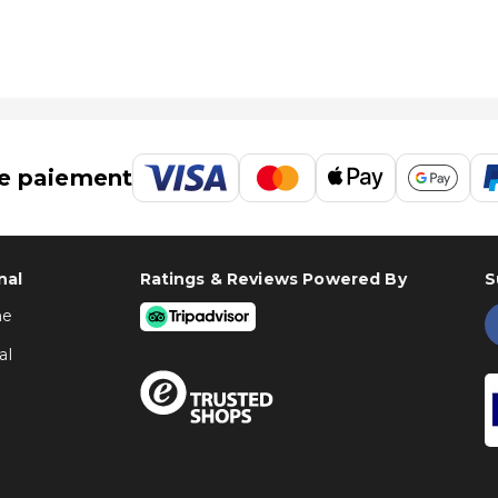
e paiement
nal
Ratings & Reviews Powered By
S
ne
al