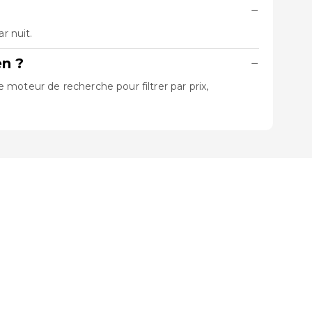
−
r nuit.
n ?
−
moteur de recherche pour filtrer par prix,