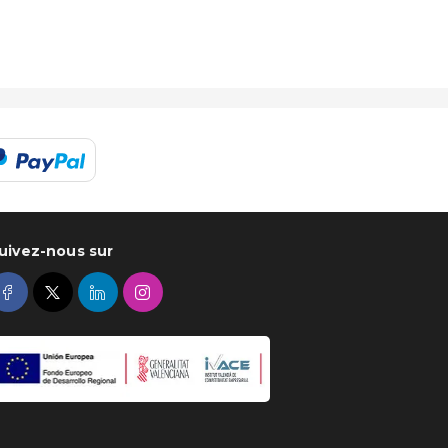
uivez-nous sur