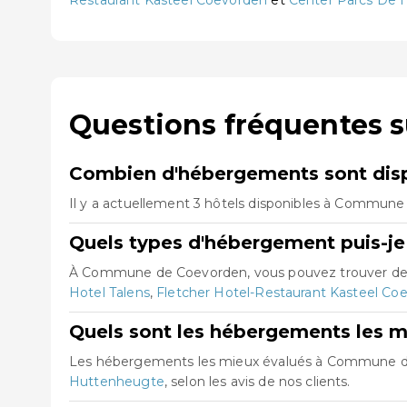
Restaurant Kasteel Coevorden
et
Center Parcs De 
Questions fréquentes 
Combien d'hébergements sont dis
Il y a actuellement 3 hôtels disponibles à Commune
Quels types d'hébergement puis-j
À Commune de Coevorden, vous pouvez trouver des 
Hotel Talens
,
Fletcher Hotel-Restaurant Kasteel Co
Quels sont les hébergements les
Les hébergements les mieux évalués à Commune 
Huttenheugte
, selon les avis de nos clients.