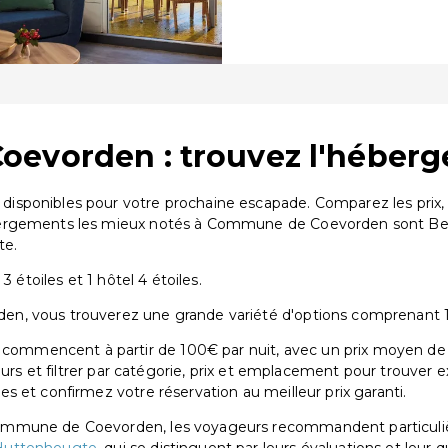
evorden : trouvez l'héberg
sponibles pour votre prochaine escapade. Comparez les prix, 
bergements les mieux notés à Commune de Coevorden sont Best
te.
 étoiles et 1 hôtel 4 étoiles.
 vous trouverez une grande variété d'options comprenant 1 hôt
mmencent à partir de 100€ par nuit, avec un prix moyen de 1
eurs et filtrer par catégorie, prix et emplacement pour trouver 
 et confirmez votre réservation au meilleur prix garanti.
Commune de Coevorden, les voyageurs recommandent particu