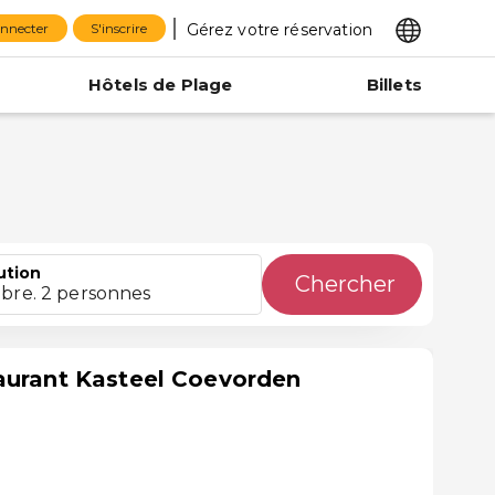
Gérez votre réservation
onnecter
S'inscrire
Hôtels de Plage
Billets
ution
Chercher
bre. 2 personnes
aurant Kasteel Coevorden