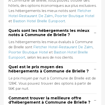
À Commune de Brielle, vous pouvez trouver des
hôtels, des options économiques aux plus exclusives.
Les hébergements les mieux notés sont
Fletcher
Hotel-Restaurant De Zalm
,
Poorter Boutique Hotel
et
Bastion Hotel Brielle Europoort
.
Quels sont les hébergements les mieux
−
notés à Commune de Brielle ?
Les hébergements les mieux évalués à Commune
de Brielle sont
Fletcher Hotel-Restaurant De Zalm
,
Poorter Boutique Hotel
et
Bastion Hotel Brielle
Europoort
, selon les avis de nos clients.
Quel est le prix moyen des
−
hébergements à Commune de Brielle ?
Le prix moyen par nuit à Commune de Brielle est de
128€. Vous pouvez trouver des options à partir de
56€ par nuit.
Comment trouver la meilleure offre
−
d'hébergement à Commune de Brielle ?