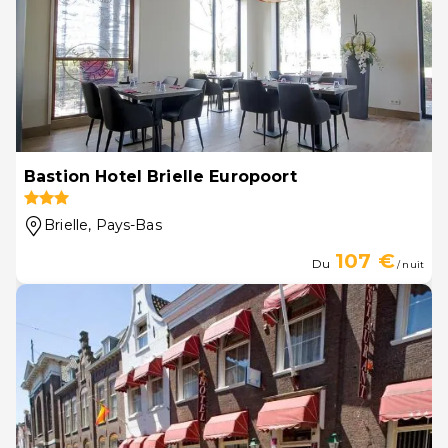
Bastion Hotel Brielle Europoort
Brielle
, Pays-Bas
107 €
Du
/ nuit