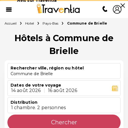
Avis sur Traventia
Accueil
Hotel
Pays-Bas
Commune de Brielle
Hôtels à Commune de
Brielle
Rechercher ville, région ou hôtel
Commune de Brielle
Dates de votre voyage
14 août 2026
|
16 août 2026
Distribution
1 chambre. 2 personnes
Chercher