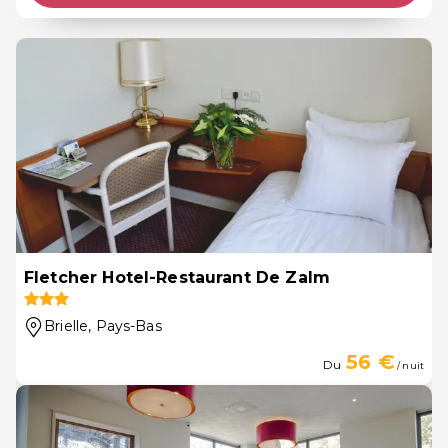
Fletcher Hotel-Restaurant De Zalm
Brielle
, Pays-Bas
56 €
Du
/ nuit