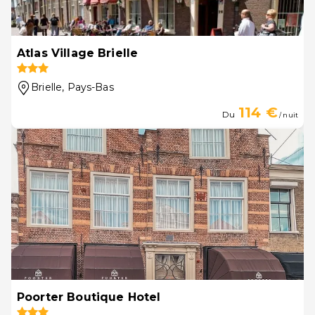
Atlas Village Brielle
Brielle
, Pays-Bas
114 €
Du
/ nuit
Poorter Boutique Hotel