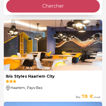
Chercher
ibis Styles Haarlem City
Haarlem
, Pays-Bas
78 €
Du
/ nuit