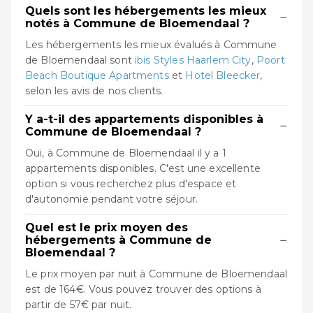
Quels sont les hébergements les mieux
−
notés à Commune de Bloemendaal ?
Les hébergements les mieux évalués à Commune
de Bloemendaal sont
ibis Styles Haarlem City
,
Poort
Beach Boutique Apartments
et
Hotel Bleecker
,
selon les avis de nos clients.
Y a-t-il des appartements disponibles à
−
Commune de Bloemendaal ?
Oui, à Commune de Bloemendaal il y a 1
appartements disponibles. C'est une excellente
option si vous recherchez plus d'espace et
d'autonomie pendant votre séjour.
Quel est le prix moyen des
−
hébergements à Commune de
Bloemendaal ?
Le prix moyen par nuit à Commune de Bloemendaal
est de 164€. Vous pouvez trouver des options à
partir de 57€ par nuit.