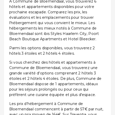
À Commune de Bloemendaal, vous trouverez 6
hôtels et appartements disponibles pour votre
prochaine escapade. Comparez les prix, les
évaluations et les emplacements pour trouver
l'hébergement qui vous convient le mieux. Les
hébergements les mieux notés à Commune de
Bloemendaal sont ibis Styles Haarlem City, Poort
Beach Boutique Apartments et Hotel Bleecker.
Parmi les options disponibles, vous trouverez 2
hôtels 3 étoiles et 2 hôtels 4 étoiles.
Si vous cherchez des hôtels et appartements à
Commune de Bloemendaal, vous trouverez une
grande variété d'options comprenant 2 hôtels 3
étoiles et 2 hôtels 4 étoiles. De plus, Commune de
Bloemendaal dispose de 1 appartements, idéaux
pour les séjours prolongés ou pour ceux qui
préfèrent une cuisine équipée et plus d'espace.
Les prix d'hébergement à Commune de
Bloemendaal commencent à partir de 57€ par nuit,
avec un prix moyen de 164€. Sur Traventia, vous