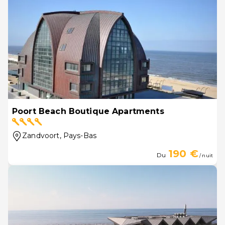
Poort Beach Boutique Apartments
Zandvoort
, Pays-Bas
190 €
Du
/ nuit