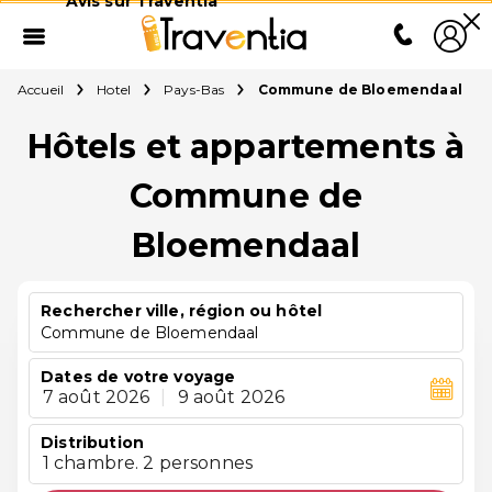
Avis sur Traventia
Accueil
Hotel
Pays-Bas
Commune de Bloemendaal
Hôtels et appartements à
Commune de
Bloemendaal
Rechercher ville, région ou hôtel
Commune de Bloemendaal
Dates de votre voyage
7 août 2026
|
9 août 2026
Distribution
1 chambre. 2 personnes