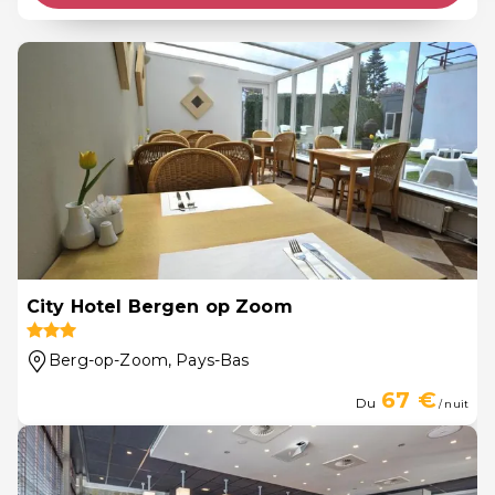
City Hotel Bergen op Zoom
Berg-op-Zoom
, Pays-Bas
67 €
Du
/ nuit