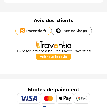
Avis des clients
Traventia.
fr
TrustedShops
0% réserveraient à nouveau avec Traventia.fr
Voir tous les avis
Modes de paiement