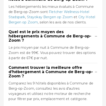
Les hébergements les mieux évalués à Commune
de Berg-op-Zoom sont
Fletcher Wellness-Hotel
Stadspark
,
Stayokay Bergen op Zoom
et
City Hotel
Bergen op Zoom
, selon les avis de nos clients.
Quel est le prix moyen des
−
hébergements à Commune de Berg-op-
Zoom ?
Le prix moyen par nuit à Commune de Berg-op-
Zoom est de 99€. Vous pouvez trouver des options
à partir de 67€ par nuit.
Comment trouver la meilleure offre
−
d'hébergement à Commune de Berg-op-
Zoom ?
Comparez les 9 hôtels disponibles à Commune de
Berg-op-Zoom, consultez les avis d'autres
voyageurs et utilisez notre moteur de recherche
pour filtrer par prix, emplacement et catégorie.