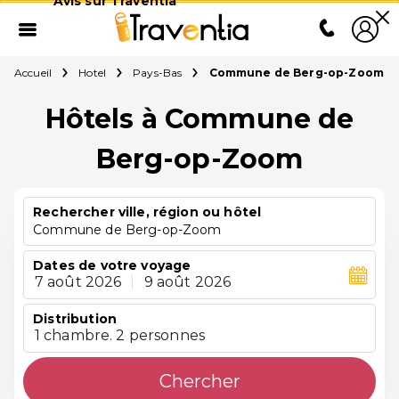
Avis sur Traventia
Accueil
Hotel
Pays-Bas
Commune de Berg-op-Zoom
Hôtels à Commune de
Berg-op-Zoom
Rechercher ville, région ou hôtel
Commune de Berg-op-Zoom
Dates de votre voyage
7 août 2026
|
9 août 2026
Distribution
1 chambre. 2 personnes
Chercher