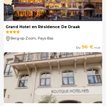
Grand Hotel en Résidence De Draak
Berg-op-Zoom
, Pays-Bas
96 €
Du
/ nuit