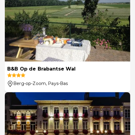
B&B Op de Brabantse Wal
Berg-op-Zoom
, Pays-Bas