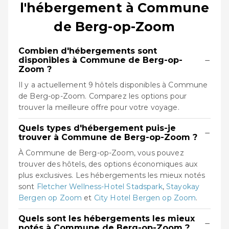
l'hébergement à Commune
de Berg-op-Zoom
Combien d'hébergements sont
−
disponibles à Commune de Berg-op-
Zoom ?
Il y a actuellement 9 hôtels disponibles à Commune
de Berg-op-Zoom. Comparez les options pour
trouver la meilleure offre pour votre voyage.
Quels types d'hébergement puis-je
−
trouver à Commune de Berg-op-Zoom ?
À Commune de Berg-op-Zoom, vous pouvez
trouver des hôtels, des options économiques aux
plus exclusives. Les hébergements les mieux notés
sont
Fletcher Wellness-Hotel Stadspark
,
Stayokay
Bergen op Zoom
et
City Hotel Bergen op Zoom
.
Quels sont les hébergements les mieux
−
notés à Commune de Berg-op-Zoom ?