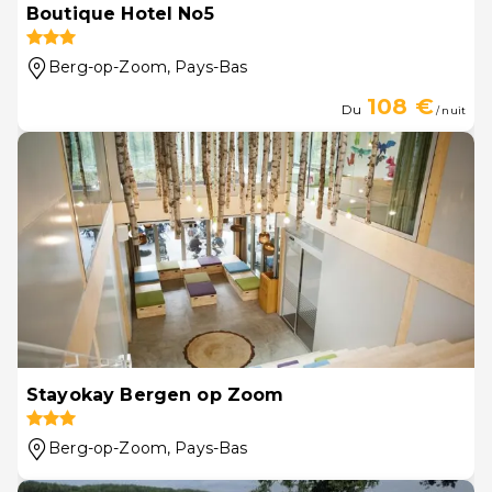
Boutique Hotel No5
Berg-op-Zoom
, Pays-Bas
108 €
Du
/ nuit
Stayokay Bergen op Zoom
Berg-op-Zoom
, Pays-Bas