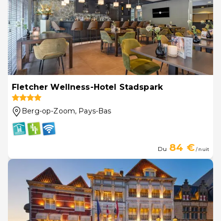
Fletcher Wellness-Hotel Stadspark
Berg-op-Zoom
, Pays-Bas
84 €
Du
/ nuit