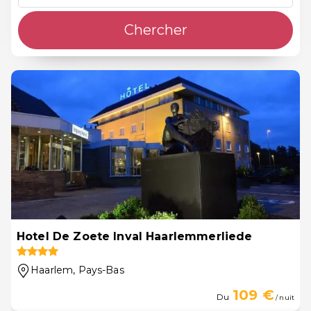
Chercher
Hotel De Zoete Inval Haarlemmerliede
Haarlem
, Pays-Bas
109 €
Du
/ nuit