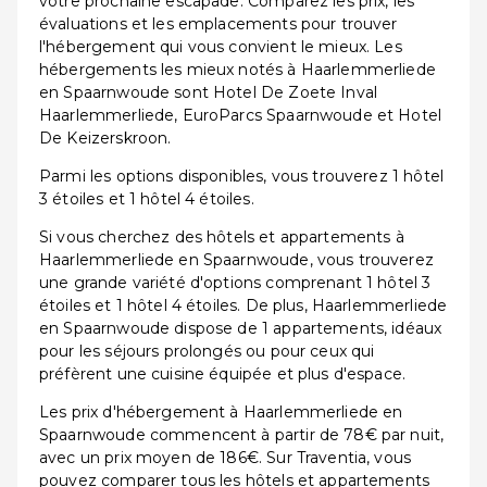
votre prochaine escapade. Comparez les prix, les
évaluations et les emplacements pour trouver
l'hébergement qui vous convient le mieux. Les
hébergements les mieux notés à Haarlemmerliede
en Spaarnwoude sont Hotel De Zoete Inval
Haarlemmerliede, EuroParcs Spaarnwoude et Hotel
De Keizerskroon.
Parmi les options disponibles, vous trouverez 1 hôtel
3 étoiles et 1 hôtel 4 étoiles.
Si vous cherchez des hôtels et appartements à
Haarlemmerliede en Spaarnwoude, vous trouverez
une grande variété d'options comprenant 1 hôtel 3
étoiles et 1 hôtel 4 étoiles. De plus, Haarlemmerliede
en Spaarnwoude dispose de 1 appartements, idéaux
pour les séjours prolongés ou pour ceux qui
préfèrent une cuisine équipée et plus d'espace.
Les prix d'hébergement à Haarlemmerliede en
Spaarnwoude commencent à partir de 78€ par nuit,
avec un prix moyen de 186€. Sur Traventia, vous
pouvez comparer tous les hôtels et appartements