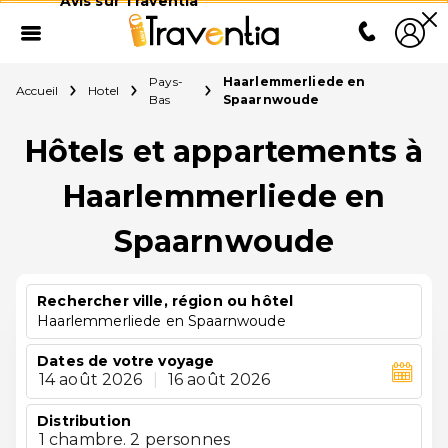
Avis sur Traventia
Pays-
Haarlemmerliede en
Accueil
Hotel
Bas
Spaarnwoude
Hôtels et appartements à
Haarlemmerliede en
Spaarnwoude
Rechercher ville, région ou hôtel
Haarlemmerliede en Spaarnwoude
Dates de votre voyage
14 août 2026
|
16 août 2026
Distribution
1 chambre. 2 personnes