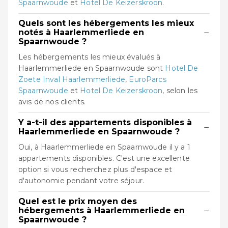
Spaarnwoude
et
Hotel De Keizerskroon
.
Quels sont les hébergements les mieux
−
notés à Haarlemmerliede en
Spaarnwoude ?
Les hébergements les mieux évalués à
Haarlemmerliede en Spaarnwoude sont
Hotel De
Zoete Inval Haarlemmerliede
,
EuroParcs
Spaarnwoude
et
Hotel De Keizerskroon
, selon les
avis de nos clients.
Y a-t-il des appartements disponibles à
−
Haarlemmerliede en Spaarnwoude ?
Oui, à Haarlemmerliede en Spaarnwoude il y a 1
appartements disponibles. C'est une excellente
option si vous recherchez plus d'espace et
d'autonomie pendant votre séjour.
Quel est le prix moyen des
−
hébergements à Haarlemmerliede en
Spaarnwoude ?