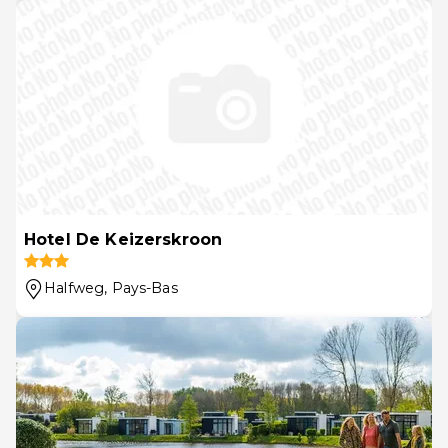
Hotel De Keizerskroon
Halfweg
, Pays-Bas