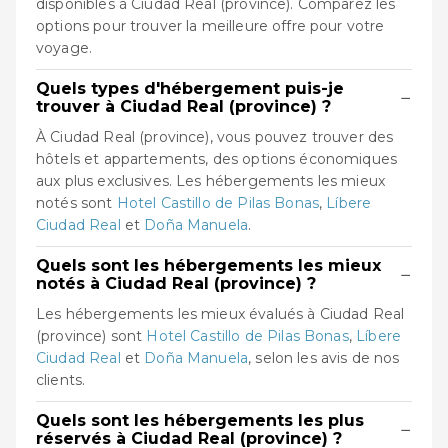
disponibles à Ciudad Real (province). Comparez les
options pour trouver la meilleure offre pour votre
voyage.
Quels types d'hébergement puis-je
−
trouver à Ciudad Real (province) ?
À Ciudad Real (province), vous pouvez trouver des
hôtels et appartements, des options économiques
aux plus exclusives. Les hébergements les mieux
notés sont
Hotel Castillo de Pilas Bonas
,
Líbere
Ciudad Real
et
Doña Manuela
.
Quels sont les hébergements les mieux
−
notés à Ciudad Real (province) ?
Les hébergements les mieux évalués à Ciudad Real
(province) sont
Hotel Castillo de Pilas Bonas
,
Líbere
Ciudad Real
et
Doña Manuela
, selon les avis de nos
clients.
Quels sont les hébergements les plus
−
réservés à Ciudad Real (province) ?