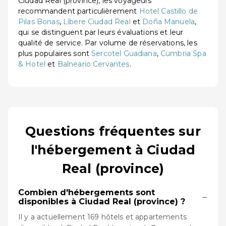
Ciudad Real (province), les voyageurs
recommandent particulièrement
Hotel Castillo de
Pilas Bonas
,
Líbere Ciudad Real
et
Doña Manuela
,
qui se distinguent par leurs évaluations et leur
qualité de service. Par volume de réservations, les
plus populaires sont
Sercotel Guadiana
,
Cumbria Spa
& Hotel
et
Balneario Cervantes
.
Questions fréquentes sur
l'hébergement à Ciudad
Real (province)
Combien d'hébergements sont
−
disponibles à Ciudad Real (province) ?
Il y a actuellement 169 hôtels et appartements