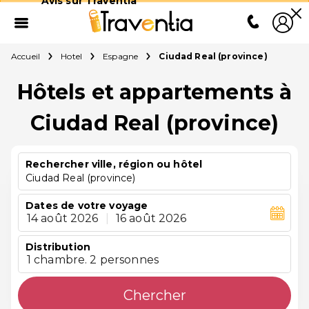
Avis sur Traventia
Accueil
Hotel
Espagne
Ciudad Real (province)
Hôtels et appartements à
Ciudad Real (province)
Rechercher ville, région ou hôtel
Ciudad Real (province)
Dates de votre voyage
14 août 2026
|
16 août 2026
Distribution
1 chambre. 2 personnes
Chercher