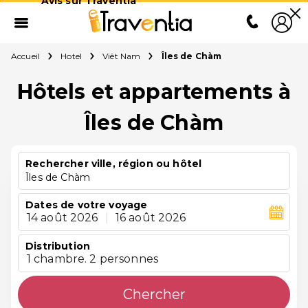
Avis sur Traventia
Accueil
Hotel
Viêt Nam
Îles de Chàm
Hôtels et appartements à
Îles de Chàm
Rechercher ville, région ou hôtel
Îles de Chàm
Dates de votre voyage
14 août 2026
|
16 août 2026
Distribution
1 chambre. 2 personnes
Chercher