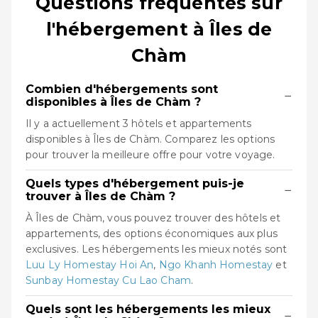
Questions fréquentes sur
l'hébergement à Îles de
Chàm
Combien d'hébergements sont
−
disponibles à Îles de Chàm ?
Il y a actuellement 3 hôtels et appartements
disponibles à Îles de Chàm. Comparez les options
pour trouver la meilleure offre pour votre voyage.
Quels types d'hébergement puis-je
−
trouver à Îles de Chàm ?
À Îles de Chàm, vous pouvez trouver des hôtels et
appartements, des options économiques aux plus
exclusives. Les hébergements les mieux notés sont
Luu Ly Homestay Hoi An
,
Ngo Khanh Homestay
et
Sunbay Homestay Cu Lao Cham
.
Quels sont les hébergements les mieux
−