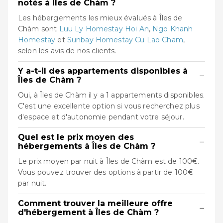
notés à Îles de Chàm ?
Les hébergements les mieux évalués à Îles de
Chàm sont
Luu Ly Homestay Hoi An
,
Ngo Khanh
Homestay
et
Sunbay Homestay Cu Lao Cham
,
selon les avis de nos clients.
Y a-t-il des appartements disponibles à
−
Îles de Chàm ?
Oui, à Îles de Chàm il y a 1 appartements disponibles.
C'est une excellente option si vous recherchez plus
d'espace et d'autonomie pendant votre séjour.
Quel est le prix moyen des
−
hébergements à Îles de Chàm ?
Le prix moyen par nuit à Îles de Chàm est de 100€.
Vous pouvez trouver des options à partir de 100€
par nuit.
Comment trouver la meilleure offre
−
d'hébergement à Îles de Chàm ?