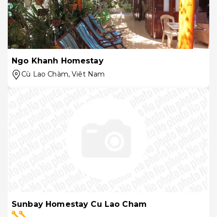
Ngo Khanh Homestay
Cù Lao Chàm
, Viêt Nam
Sunbay Homestay Cu Lao Cham