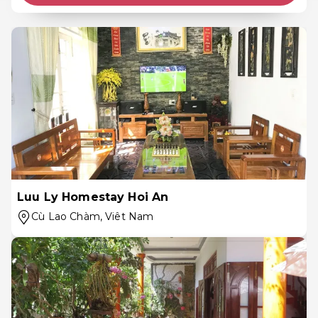
Luu Ly Homestay Hoi An
Cù Lao Chàm
, Viêt Nam