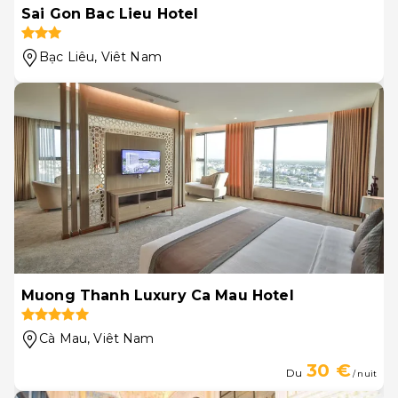
Sai Gon Bac Lieu Hotel
Bạc Liêu
, Viêt Nam
Muong Thanh Luxury Ca Mau Hotel
Cà Mau
, Viêt Nam
30 €
Du
/ nuit