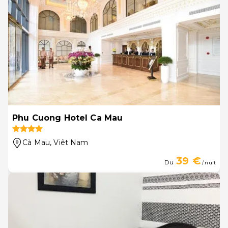
Phu Cuong Hotel Ca Mau
Cà Mau
, Viêt Nam
39 €
Du
/ nuit