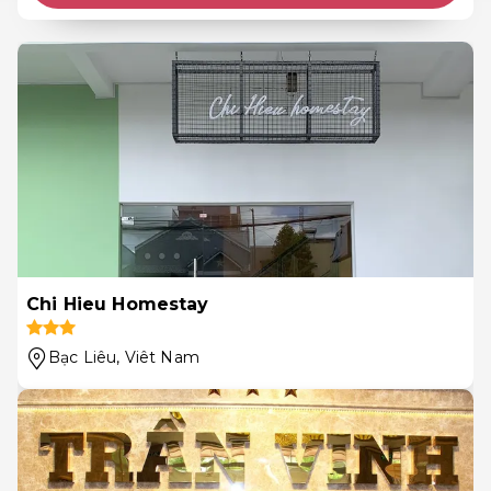
Chi Hieu Homestay
Bạc Liêu
, Viêt Nam