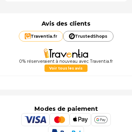
Avis des clients
Traventia.
fr
TrustedShops
0% réserveraient à nouveau avec Traventia.fr
Voir tous les avis
Modes de paiement