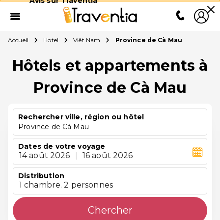
Avis sur Traventia
Accueil
Hotel
Viêt Nam
Province de Cà Mau
Hôtels et appartements à
Province de Cà Mau
Rechercher ville, région ou hôtel
Province de Cà Mau
Dates de votre voyage
14 août 2026
|
16 août 2026
Distribution
1 chambre. 2 personnes
Chercher