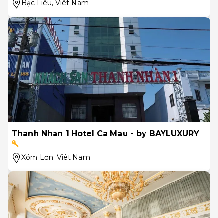
Bạc Liêu
, Viêt Nam
Thanh Nhan 1 Hotel Ca Mau - by BAYLUXURY
Xóm Lơn
, Viêt Nam