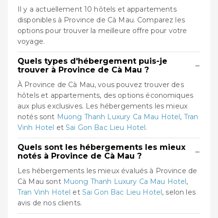
Il y a actuellement 10 hôtels et appartements
disponibles à Province de Cà Mau. Comparez les
options pour trouver la meilleure offre pour votre
voyage.
Quels types d'hébergement puis-je
−
trouver à Province de Cà Mau ?
À Province de Cà Mau, vous pouvez trouver des
hôtels et appartements, des options économiques
aux plus exclusives. Les hébergements les mieux
notés sont
Muong Thanh Luxury Ca Mau Hotel
,
Tran
Vinh Hotel
et
Sai Gon Bac Lieu Hotel
.
Quels sont les hébergements les mieux
−
notés à Province de Cà Mau ?
Les hébergements les mieux évalués à Province de
Cà Mau sont
Muong Thanh Luxury Ca Mau Hotel
,
Tran Vinh Hotel
et
Sai Gon Bac Lieu Hotel
, selon les
avis de nos clients.