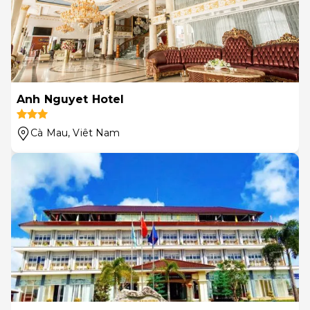
Anh Nguyet Hotel
Cà Mau
, Viêt Nam