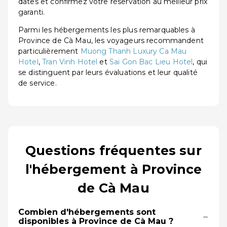
dates et confirmez votre réservation au meilleur prix
garanti.
Parmi les hébergements les plus remarquables à
Province de Cà Mau, les voyageurs recommandent
particulièrement
Muong Thanh Luxury Ca Mau
Hotel
,
Tran Vinh Hotel
et
Sai Gon Bac Lieu Hotel
, qui
se distinguent par leurs évaluations et leur qualité
de service.
Questions fréquentes sur
l'hébergement à Province
de Cà Mau
Combien d'hébergements sont
−
disponibles à Province de Cà Mau ?