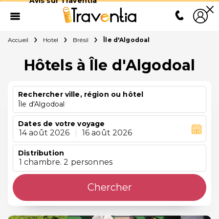
Avis sur Traventia
Accueil
Hotel
Brésil
Île d'Algodoal
Hôtels à Île d'Algodoal
Rechercher ville, région ou hôtel
Île d'Algodoal
Dates de votre voyage
14 août 2026
|
16 août 2026
Distribution
1 chambre. 2 personnes
Chercher