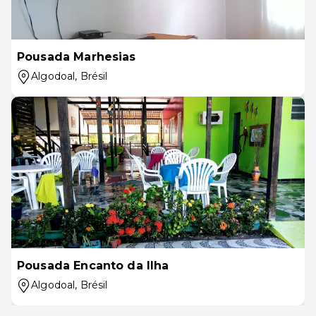
Pousada Marhesias
Algodoal
, Brésil
Pousada Encanto da Ilha
Algodoal
, Brésil