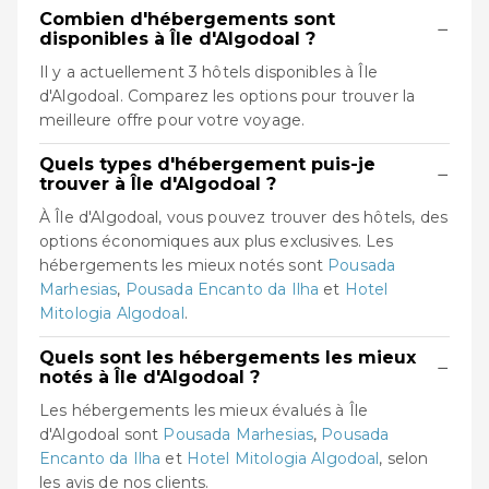
Combien d'hébergements sont
−
disponibles à Île d'Algodoal ?
Il y a actuellement 3 hôtels disponibles à Île
d'Algodoal. Comparez les options pour trouver la
meilleure offre pour votre voyage.
Quels types d'hébergement puis-je
−
trouver à Île d'Algodoal ?
À Île d'Algodoal, vous pouvez trouver des hôtels, des
options économiques aux plus exclusives. Les
hébergements les mieux notés sont
Pousada
Marhesias
,
Pousada Encanto da Ilha
et
Hotel
Mitologia Algodoal
.
Quels sont les hébergements les mieux
−
notés à Île d'Algodoal ?
Les hébergements les mieux évalués à Île
d'Algodoal sont
Pousada Marhesias
,
Pousada
Encanto da Ilha
et
Hotel Mitologia Algodoal
, selon
les avis de nos clients.