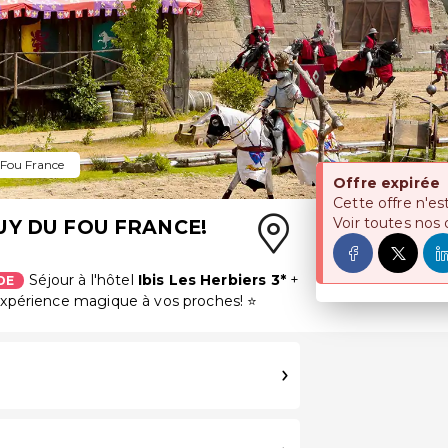
Fou France
Offre expirée
Cette offre n'es
Voir toutes nos 
PUY DU FOU FRANCE!
Séjour à l'hôtel
Ibis Les Herbiers 3
*
+
DE
expérience magique à vos proches! ⭐