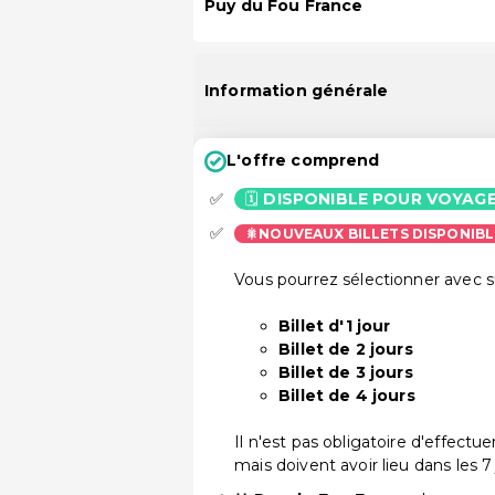
Puy du Fou France
Information générale
L'offre comprend
🗓️
DISPONIBLE POUR VOYAG
🎇NOUVEAUX BILLETS DISPONIBL
Vous pourrez sélectionner avec 
Billet d'1 jour
Billet de 2 jours
Billet de 3 jours
Billet de 4 jours
Il n'est pas obligatoire d'effectu
mais doivent avoir lieu dans les 7 