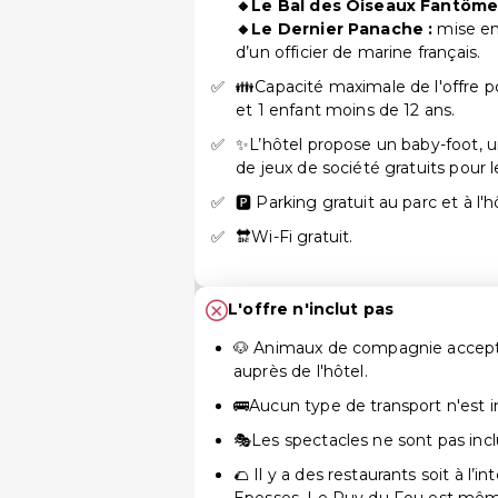
🔸Le Bal des Oiseaux Fantôme
🔸Le Dernier Panache :
mise en
d’un officier de marine français.
👪Capacité maximale de l'offre p
et 1 enfant moins de 12 ans.
✨L’hôtel propose un baby-foot, u
de jeux de société gratuits pour le
🅿 Parking gratuit au parc et à l'
🔛Wi-Fi gratuit.
L'offre n'inclut pas
🐶 Animaux de compagnie accepté
auprès de l'hôtel.
🚌Aucun type de transport n'est i
🎭Les spectacles ne sont pas inclu
🌮 Il y a des restaurants soit à l’i