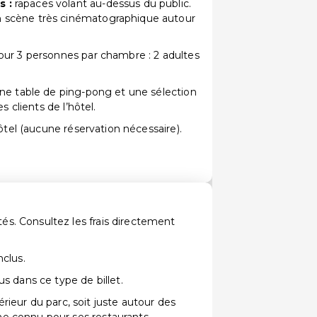
s :
rapaces volant au-dessus du public.
 scène très cinématographique autour
our 3 personnes par chambre : 2 adultes
ne table de ping-pong et une sélection
s clients de l’hôtel.
hôtel (aucune réservation nécessaire).
s. Consultez les frais directement
nclus.
s dans ce type de billet.
ntérieur du parc, soit juste autour des