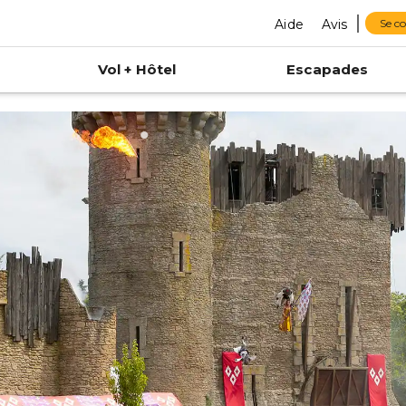
Aide
Avis
Se c
Vol + Hôtel
Escapades