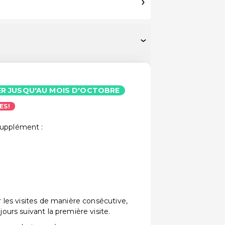
ER JUSQU'AU MOIS D'OCTOBRE
ES!
supplément :
er les visites de manière consécutive,
jours suivant la première visite.