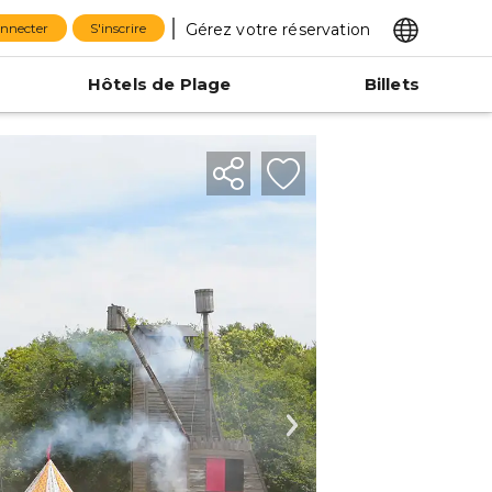
Gérez votre réservation
onnecter
S'inscrire
Hôtels de Plage
Billets