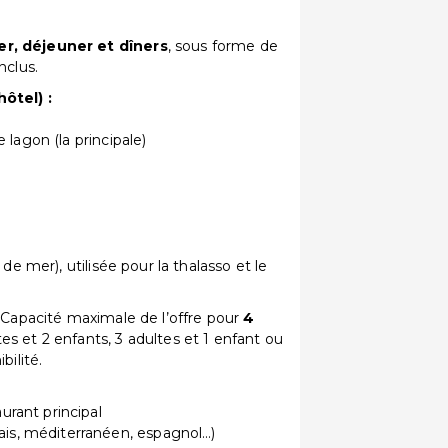
er, déjeuner et dîners
, sous forme de
nclus.
ôtel) :
 lagon (la principale)
de mer), utilisée pour la thalasso et le
apacité maximale de l’offre pour
4
es et 2 enfants, 3 adultes et 1 enfant ou
bilité.
aurant principal
ais, méditerranéen, espagnol…)