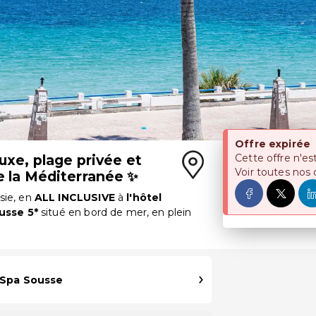
Offre expirée
uxe, plage privée et
Cette offre n'es
Voir toutes nos 
e la Méditerranée ✨
sie, en
ALL INCLUSIVE
à
l'hôtel
usse 5*
situé en bord de mer, en plein
 Spa Sousse