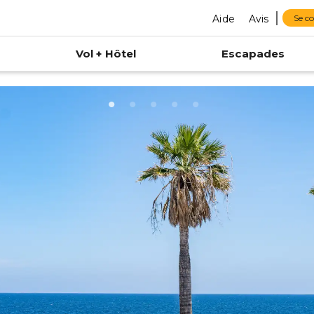
Aide
Avis
Se c
Vol + Hôtel
Escapades