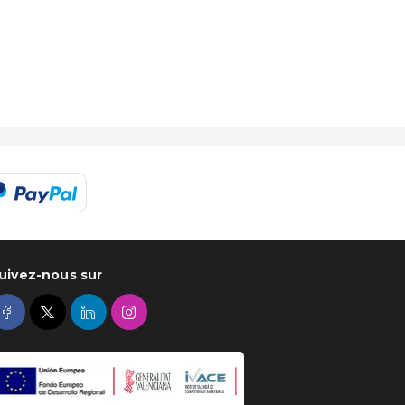
uivez-nous sur