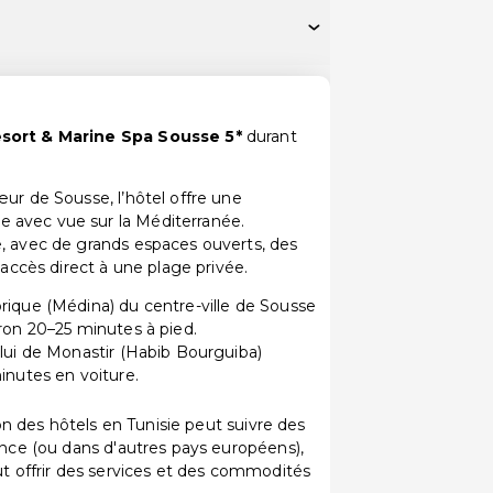
sort & Marine Spa Sousse 5*
durant
ur de Sousse, l’hôtel offre une
 avec vue sur la Méditerranée.
, avec de grands espaces ouverts, des
 accès direct à une plage privée.
orique (Médina) du centre-ville de Sousse
iron 20–25 minutes à pied.
elui de Monastir (Habib Bourguiba)
inutes en voiture.
tion des hôtels en Tunisie peut suivre des
ance (ou dans d'autres pays européens),
ut offrir des services et des commodités