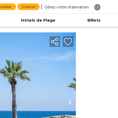
Gérez votre réservation
onnecter
S'inscrire
Hôtels de Plage
Billets