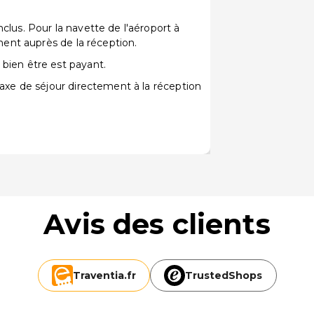
clus. Pour la navette de l'aéroport à
ement auprès de la réception.
bien être est payant.
 taxe de séjour directement à la réception
Avis des clients
Traventia.
fr
TrustedShops