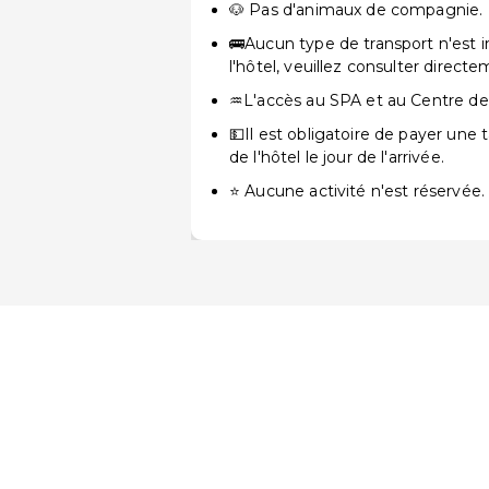
🐶 Pas d'animaux de compagnie.
🚌Aucun type de transport n'est in
l'hôtel, veuillez consulter direct
♒L'accès au SPA et au Centre de 
💵Il est obligatoire de payer une
de l'hôtel le jour de l'arrivée.
⭐ Aucune activité n'est réservée.