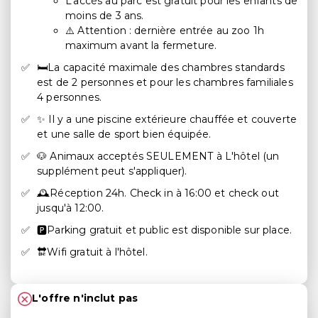
L’accès au parc est gratuit pour les enfants de
moins de 3 ans.
⚠️ Attention : dernière entrée au zoo 1h
maximum avant la fermeture.
🛏️La capacité maximale des chambres standards
est de 2 personnes et pour les chambres familiales
4 personnes.
✨ Il y a une piscine extérieure chauffée et couverte
et une salle de sport bien équipée.
🐶 Animaux acceptés SEULEMENT à L'hôtel (un
supplément peut s'appliquer).
🕰️Réception 24h. Check in à 16:00 et check out
jusqu'à 12:00.
🅿️Parking gratuit et public est disponible sur place.
🔛Wifi gratuit à l'hôtel.
L'offre n'inclut pas