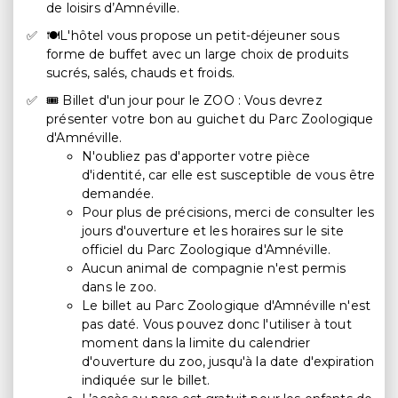
de loisirs d’Amnéville.
🍽️L'hôtel vous propose un petit-déjeuner sous
forme de buffet avec un large choix de produits
sucrés, salés, chauds et froids.
🎟️ Billet d'un jour pour le ZOO : Vous devrez
présenter votre bon au guichet du Parc Zoologique
d'Amnéville.
N'oubliez pas d'apporter votre pièce
d'identité, car elle est susceptible de vous être
demandée.
Pour plus de précisions, merci de consulter les
jours d'ouverture et les horaires sur le site
officiel du Parc Zoologique d'Amnéville.
Aucun animal de compagnie n'est permis
dans le zoo.
Le billet au Parc Zoologique d'Amnéville n'est
pas daté. Vous pouvez donc l'utiliser à tout
moment dans la limite du calendrier
d'ouverture du zoo, jusqu'à la date d'expiration
indiquée sur le billet.