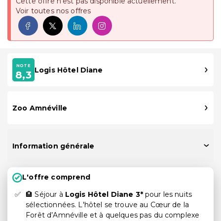
Cette offre n'est pas disponible actuellement.
Voir toutes nos offres
NOTE
Logis Hôtel Diane
8,3
Zoo Amnéville
Information générale
L'offre comprend
🏨 Séjour à
Logis Hôtel Diane 3*
pour les nuits
sélectionnées. L'hôtel se trouve au Cœur de la
Forêt d’Amnéville et à quelques pas du complexe