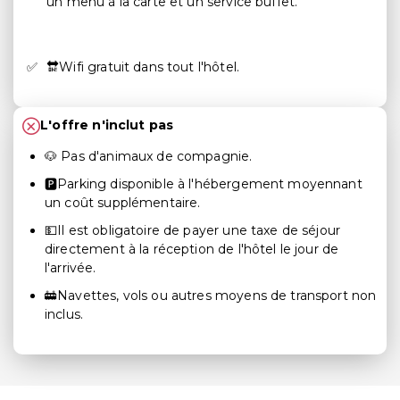
un menu à la carte et un service buffet.
🔛Wifi gratuit dans tout l'hôtel.
L'offre n'inclut pas
🐶 Pas d'animaux de compagnie.
🅿️Parking disponible à l'hébergement moyennant
un coût supplémentaire.
💵Il est obligatoire de payer une taxe de séjour
directement à la réception de l'hôtel le jour de
l'arrivée.
🚋Navettes, vols ou autres moyens de transport non
inclus.