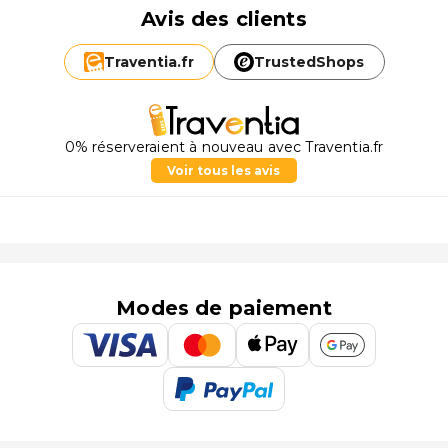
Avis des clients
Traventia.
fr
TrustedShops
0% réserveraient à nouveau avec Traventia.fr
Voir tous les avis
Modes de paiement