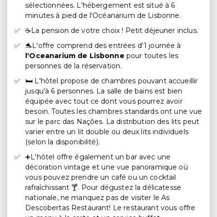
sélectionnées. L'hébergement est situé à 6
minutes à pied de l'Océanarium de Lisbonne.
☕La pension de votre choix ! Petit déjeuner inclus.
🐬L'offre comprend des entrées d'1 journée à
l'Oceanarium de Lisbonne
pour toutes les
personnes de la réservation.
🛏️ L'hôtel propose de chambres pouvant accueillir
jusqu'à 6 personnes. La salle de bains est bien
équipée avec tout ce dont vous pourrez avoir
besoin. Toutes les chambres standards ont une vue
sur le parc das Nações. La distribution des lits peut
varier entre un lit double ou deux lits individuels
(selon la disponibilité).
➕L'hôtel offre également un bar avec une
décoration vintage et une vue panoramique où
vous pouvez prendre un café ou un cocktail
rafraîchissant 🍸. Pour dégustez la délicatesse
nationale, ne manquez pas de visiter le As
Descobertas Restaurant! Le restaurant vous offre