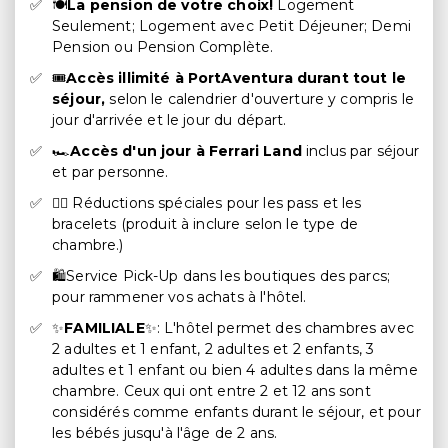
🍽️
La pension de votre choix!
Logement
Seulement; Logement avec Petit Déjeuner; Demi
Pension ou Pension Complète.
🎟️
Accès illimité à PortAventura durant tout le
séjour,
selon le calendrier d'ouverture y compris le
jour d'arrivée et le jour du départ.
🏎️
Accès d'un jour à Ferrari Land
inclus par séjour
et par personne.
🏃‍♀️ Réductions spéciales pour les pass et les
bracelets (produit à inclure selon le type de
chambre.)
🛍️Service Pick-Up dans les boutiques des parcs;
pour rammener vos achats à l'hôtel.
✨
FAMILIALE
✨: L'hôtel permet des chambres avec
2 adultes et 1 enfant, 2 adultes et 2 enfants, 3
adultes et 1 enfant ou bien 4 adultes dans la même
chambre. Ceux qui ont entre 2 et 12 ans sont
considérés comme enfants durant le séjour, et pour
les bébés jusqu'à l'âge de 2 ans.