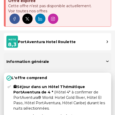
Offre expirée
Cette offre n'est pas disponible actuellement.
Voir toutes nos offres
NOTE
PortAventura Hotel Roulette
8,3
Information générale
L'offre comprend
🏨Séjour dans un Hôtel Thémátique
PortAventura de 4 *
(Hôtel 4* à confirmer de
PortAventura® World: Hotel Gold River, Hôtel El
Paso, Hôtel PortAventura, Hôtel Caribe) durant les
nuits sélectionnées.