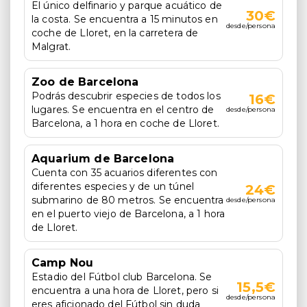
El único delfinario y parque acuático de
30€
la costa. Se encuentra a 15 minutos en
desde/persona
coche de Lloret, en la carretera de
Malgrat.
Zoo de Barcelona
Podrás descubrir especies de todos los
16€
lugares. Se encuentra en el centro de
desde/persona
Barcelona, a 1 hora en coche de Lloret.
Aquarium de Barcelona
Cuenta con 35 acuarios diferentes con
diferentes especies y de un túnel
24€
submarino de 80 metros. Se encuentra
desde/persona
en el puerto viejo de Barcelona, a 1 hora
de Lloret.
Camp Nou
Estadio del Fútbol club Barcelona. Se
15,5€
encuentra a una hora de Lloret, pero si
desde/persona
eres aficionado del Fútbol sin duda