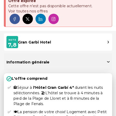
Offre expirée
Cette offre n'est pas disponible actuellement.
Voir toutes nos offres
NOTE
Gran Garbi Hotel
7,8
Information générale
L'offre comprend
🏨Séjour à
l'Hôtel Gran Garbí 4*
durant les nuits
séléctionnées. 🏖️L'hôtel se trouve à 4 minutes à
pied de la Plage de Lloret et à 8 minutes de la
Plage de Fenals.
🍽️La pension de votre choix! Logement avec Petit