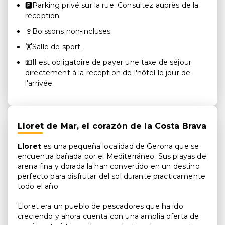
🅿️Parking privé sur la rue. Consultez auprès de la
réception.
🍷Boissons non-incluses.
🏋️Salle de sport.
💵Il est obligatoire de payer une taxe de séjour
directement à la réception de l'hôtel le jour de
l'arrivée.
Lloret de Mar, el corazón de la Costa Brava
Lloret
es una pequeña localidad de Gerona que se
encuentra bañada por el Mediterráneo. Sus playas de
arena fina y dorada la han convertido en un destino
perfecto para disfrutar del sol durante practicamente
todo el año.
Lloret era un pueblo de pescadores que ha ido
creciendo y ahora cuenta con una amplia oferta de