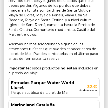
servicios turísticos y lugares destacados que no te
debes perder. Algunos de los puntos que debes
marcar en tu ruta son Jardines de Santa Clotilde,
Playa de Lloret, Playa de Fenals, Playa Cala Sa
Boadella, Playa de Santa Crstina, y a nivel cultural
Iglesia de Sant Romá, caminata hasta la Ermita de
Santa Cristina, Cementerio modernista, Castillo del
Mar, entre otros.
Además, hemos seleccionado alguna de las
atracciones turísticas que puedes conocer cerca de
Lloret de Mar. Puedes contratarlas en el último paso
antes de formalizar tu reserva.
Importante:
estos productos
no están
incluidos en
el precio del viaje.
Entradas Parque Water World
32€
Lloret
desde/persona
Parque acuático de Lloret de Mar.
Marineland Cataluña