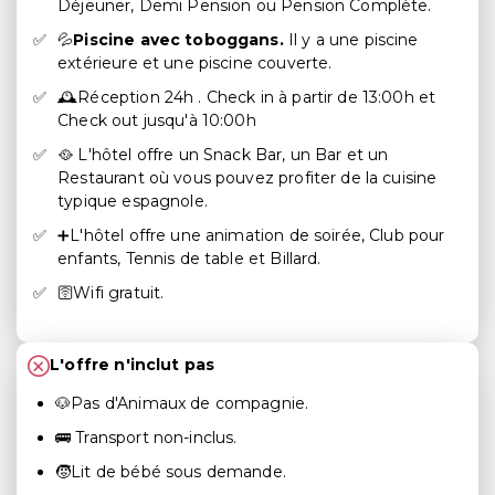
Déjeuner, Demi Pension ou Pension Complète.
💦
Piscine avec toboggans.
Il y a une piscine
extérieure et une piscine couverte.
🕰️Réception 24h . Check in à partir de 13:00h et
Check out jusqu'à 10:00h
🥘 L'hôtel offre un Snack Bar, un Bar et un
Restaurant où vous pouvez profiter de la cuisine
typique espagnole.
➕L'hôtel offre une animation de soirée, Club pour
enfants, Tennis de table et Billard.
🛜Wifi gratuit.
L'offre n'inclut pas
🐶Pas d'Animaux de compagnie.
🚌 Transport non-inclus.
🧒Lit de bébé sous demande.